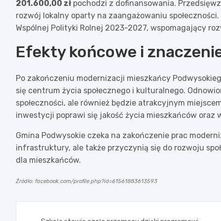
201.600,00 zł
pochodzi z dofinansowania. Przedsięwzi
rozwój lokalny oparty na zaangażowaniu społeczności. D
Wspólnej Polityki Rolnej 2023-2027, wspomagający rozw
Efekty końcowe i znaczenie
Po zakończeniu modernizacji mieszkańcy Podwysokiego
się centrum życia społecznego i kulturalnego. Odnowiona
społeczności, ale również będzie atrakcyjnym miejscem
inwestycji poprawi się jakość życia mieszkańców oraz 
Gmina Podwysokie czeka na zakończenie prac moderniza
infrastruktury, ale także przyczynią się do rozwoju s
dla mieszkańców.
Źródło: facebook.com/profile.php?id=61561883613593
Nawigacja