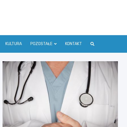
ć Info
KULTURA
POZOSTAŁE
KONTAKT