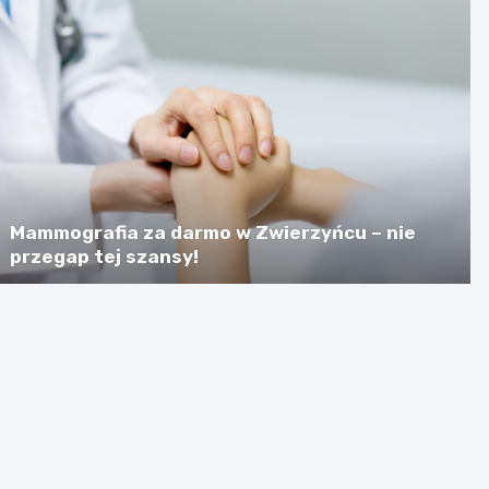
Mammografia za darmo w Zwierzyńcu – nie
przegap tej szansy!