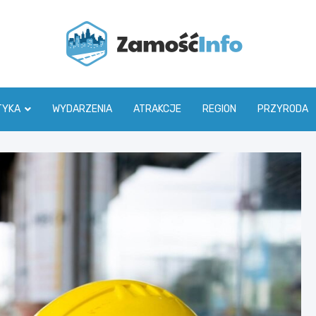
Zamoś
TYKA
WYDARZENIA
ATRAKCJE
REGION
PRZYRODA