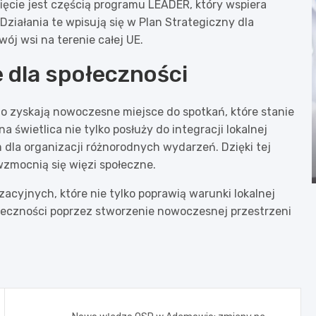
ęcie jest częścią programu LEADER, który wspiera
ziałania te wpisują się w Plan Strategiczny dla
ój wsi na terenie całej UE.
 dla społeczności
 zyskają nowoczesne miejsce do spotkań, które stanie
 świetlica nie tylko posłuży do integracji lokalnej
 dla organizacji różnorodnych wydarzeń. Dzięki tej
wzmocnią się więzi społeczne.
cyjnych, które nie tylko poprawią warunki lokalnej
połeczności poprzez stworzenie nowoczesnej przestrzeni