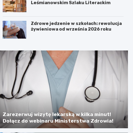
Leśmianowskim Szlaku Literackim
Zdrowe jedzenie w szkołach: rewolucja
żywieniowa od września 2026 roku
Zarezerwuj wizytę lekarską w kilka minut!
Dołącz do webinaru Ministerstwa Zdrowia!