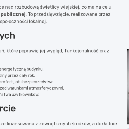
e nad rozbudową świetlicy wiejskiej, co ma na celu
 publicznej
. To przedsięwzięcie, realizowane przez
społeczności lokalnej.
nych
ań, które poprawią jej wygląd, funkcjonalność oraz
 energetyczną budynku.
lny przez cały rok.
omfort, jak i bezpieczeństwo.
przed warunkami atmosferycznymi.
eństwa użytkowników.
rcie
rze finansowana z zewnętrznych środków, a dokładnie