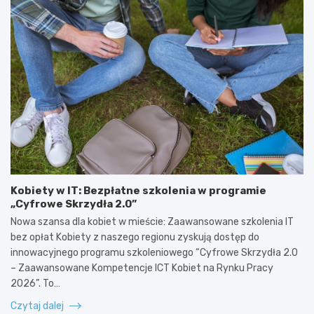
Kobiety w IT: Bezpłatne szkolenia w programie
„Cyfrowe Skrzydła 2.0”
Nowa szansa dla kobiet w mieście: Zaawansowane szkolenia IT
bez opłat Kobiety z naszego regionu zyskują dostęp do
innowacyjnego programu szkoleniowego “Cyfrowe Skrzydła 2.0
– Zaawansowane Kompetencje ICT Kobiet na Rynku Pracy
2026”. To…
Czytaj dalej