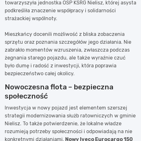
towarzyszyła jednostka OSP KSRG Nielisz, której asysta
podkreśliła znaczenie współpracy i solidarności
strażackiej wspólnoty.
Mieszkańcy docenili możliwość z bliska zobaczenia
sprzętu oraz poznania szczegółów jego działania. Nie
zabrakło momentów wzruszenia, zwłaszcza podczas
żegnania starego pojazdu, ale także wyraźnie czuć
było dumę i radość z inwestycji, która poprawia
bezpieczeństwo całej okolicy.
Nowoczesna flota – bezpieczna
społeczność
Inwestycja w nowy pojazd jest elementem szerszej
strategii modernizowania służb ratowniczych w gminie
Nielisz. To także potwierdzenie, że lokalne władze
rozumieją potrzeby społeczności i odpowiadają na nie
konkretnymi działaniami.
Nowy Iveco Eurocargo 150