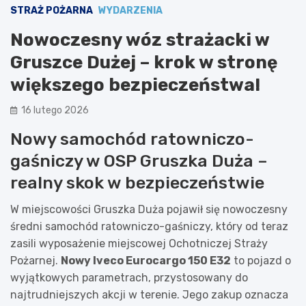
STRAŻ POŻARNA
WYDARZENIA
Nowoczesny wóz strażacki w
Gruszce Dużej – krok w stronę
większego bezpieczeństwa!
16 lutego 2026
Nowy samochód ratowniczo-
gaśniczy w OSP Gruszka Duża –
realny skok w bezpieczeństwie
W miejscowości Gruszka Duża pojawił się nowoczesny
średni samochód ratowniczo-gaśniczy, który od teraz
zasili wyposażenie miejscowej Ochotniczej Straży
Pożarnej.
Nowy Iveco Eurocargo 150 E32
to pojazd o
wyjątkowych parametrach, przystosowany do
najtrudniejszych akcji w terenie. Jego zakup oznacza