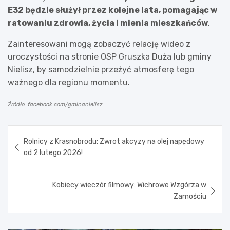
E32 będzie służył przez kolejne lata, pomagając w
ratowaniu zdrowia, życia i mienia mieszkańców
.
Zainteresowani mogą zobaczyć relację wideo z
uroczystości na stronie OSP Gruszka Duża lub gminy
Nielisz, by samodzielnie przeżyć atmosferę tego
ważnego dla regionu momentu.
Źródło: facebook.com/gminanielisz
Nawigacja
Rolnicy z Krasnobrodu: Zwrot akcyzy na olej napędowy
wpisu
od 2 lutego 2026!
Kobiecy wieczór filmowy: Wichrowe Wzgórza w
Zamościu