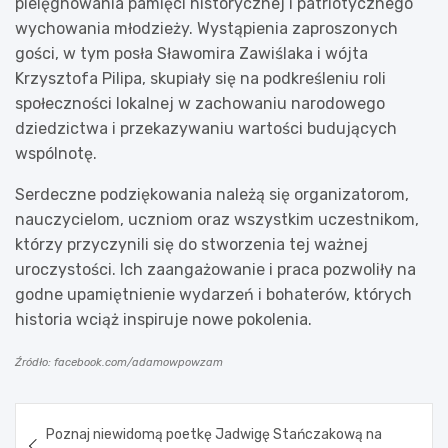
pielęgnowania pamięci historycznej i patriotycznego
wychowania młodzieży. Wystąpienia zaproszonych
gości, w tym posła Sławomira Zawiślaka i wójta
Krzysztofa Pilipa, skupiały się na podkreśleniu roli
społeczności lokalnej w zachowaniu narodowego
dziedzictwa i przekazywaniu wartości budujących
wspólnotę.
Serdeczne podziękowania należą się organizatorom,
nauczycielom, uczniom oraz wszystkim uczestnikom,
którzy przyczynili się do stworzenia tej ważnej
uroczystości. Ich zaangażowanie i praca pozwoliły na
godne upamiętnienie wydarzeń i bohaterów, których
historia wciąż inspiruje nowe pokolenia.
Źródło: facebook.com/adamowpowzam
Nawigacja
Poznaj niewidomą poetkę Jadwigę Stańczakową na