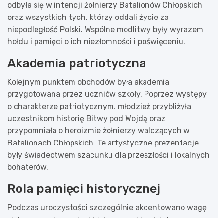
odbyła się w intencji żołnierzy Batalionów Chłopskich
oraz wszystkich tych, którzy oddali życie za
niepodległość Polski. Wspólne modlitwy były wyrazem
hołdu i pamięci o ich niezłomności i poświęceniu.
Akademia patriotyczna
Kolejnym punktem obchodów była akademia
przygotowana przez uczniów szkoły. Poprzez występy
o charakterze patriotycznym, młodzież przybliżyła
uczestnikom historię Bitwy pod Wojdą oraz
przypomniała o heroizmie żołnierzy walczących w
Batalionach Chłopskich. Te artystyczne prezentacje
były świadectwem szacunku dla przeszłości i lokalnych
bohaterów.
Rola pamięci historycznej
Podczas uroczystości szczególnie akcentowano wagę