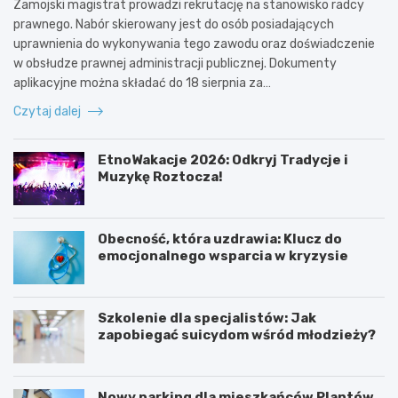
Zamojski magistrat prowadzi rekrutację na stanowisko radcy
prawnego. Nabór skierowany jest do osób posiadających
uprawnienia do wykonywania tego zawodu oraz doświadczenie
w obsłudze prawnej administracji publicznej. Dokumenty
aplikacyjne można składać do 18 sierpnia za…
Czytaj dalej
EtnoWakacje 2026: Odkryj Tradycje i
Muzykę Roztocza!
Obecność, która uzdrawia: Klucz do
emocjonalnego wsparcia w kryzysie
Szkolenie dla specjalistów: Jak
zapobiegać suicydom wśród młodzieży?
Nowy parking dla mieszkańców Plantów