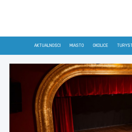
Skip
to
content
AKTUALNOŚCI
MIASTO
OKOLICE
TURYS