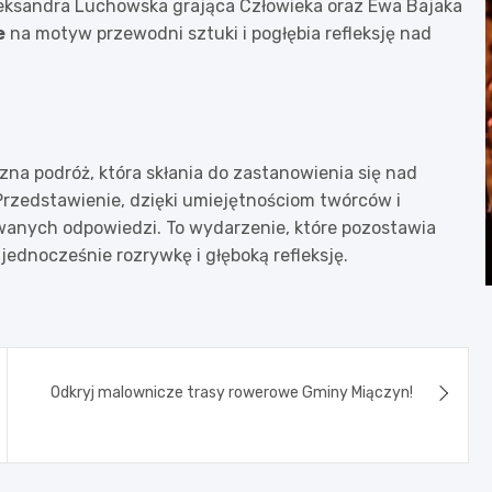
Aleksandra Luchowska grająca Człowieka oraz Ewa Bajaka
e
na motyw przewodni sztuki i pogłębia refleksję nad
ficzna podróż, która skłania do zastanowienia się nad
rzedstawienie, dzięki umiejętnościom twórców i
iwanych odpowiedzi. To wydarzenie, które pozostawia
jednocześnie rozrywkę i głęboką refleksję.
Odkryj malownicze trasy rowerowe Gminy Miączyn!