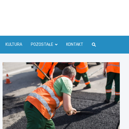
ć Info
KULTURA
POZOSTAŁE
KONTAKT