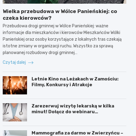
Wielka przebudowa w Wólce Panieńskiej: co
czeka kierowców?
Przebudowa drogi gminnej w Wólce Panieńskiej: ważne
informacje dla mieszkańców i kierowców Mieszkańców Wólki
Panieńskiej oraz osoby korzystające z lokalnych tras czekają
istotne zmiany w organizacji ruchu. Wszystko za sprawą
planowanej rozbudowy drogi gminnej…
Czytaj dalej
Letnie Kino na Leżakach w Zamościu:
Filmy, Konkursy i Atrakcje
Zarezerwuj wizytę lekarską w kilka
minut! Dołącz do webinaru
Ministerstwa Zdrowia!
Mammografia za darmo w Zwierzyńcu –