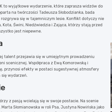
DK to wyjątkowe wydarzenie, które zaprasza widzów do
, oparta na twórczości Tadeusza Słobodzianka, bada
 rozgrywa się w tajemniczym lesie. Konflikt dotyczy nie
 Kota, Świni, Niedźwiedzia i Zająca, którzy stają przed
zystko jest niepewne.
a
rej talent przejawia się w umiejętnym prowadzeniu
zeni scenicznej. Współpraca z Ewą Komorowską i
ę, przynosi efekty w postaci sugestywnej atmosfery
h się wydarzeń.
ie
rzy z pasją wcielają się w swoje postacie. Na scenie
t, Marta Słomianowska w roli Psa, Justyna Nowińska jako