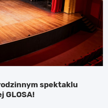
 rodzinnym spektaklu
ej GLOSA!