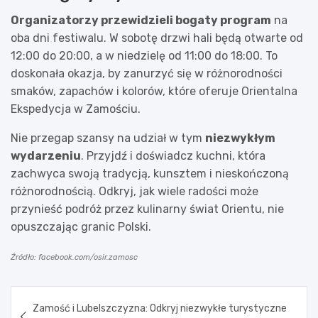
Organizatorzy przewidzieli bogaty program
na
oba dni festiwalu. W sobotę drzwi hali będą otwarte od
12:00 do 20:00, a w niedzielę od 11:00 do 18:00. To
doskonała okazja, by zanurzyć się w różnorodności
smaków, zapachów i kolorów, które oferuje Orientalna
Ekspedycja w Zamościu.
Nie przegap szansy na udział w tym
niezwykłym
wydarzeniu
. Przyjdź i doświadcz kuchni, która
zachwyca swoją tradycją, kunsztem i nieskończoną
różnorodnością. Odkryj, jak wiele radości może
przynieść podróż przez kulinarny świat Orientu, nie
opuszczając granic Polski.
Źródło: facebook.com/osir.zamosc
Nawigacja
Zamość i Lubelszczyzna: Odkryj niezwykłe turystyczne