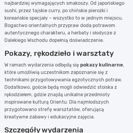
najbardziej wymagających smakoszy. Od japońskiego
sushi, przez tajskie curry, po chińskie pierożki i
koreańskie specjały – wszystko to w jednym miejscu.
Bogactwo orientalnych przypraw doda potrawom
autentycznego charakteru, a herbaty i słodycze z
Dalekiego Wschodu dopełnią doświadczenie.
Pokazy, rękodzieło i warsztaty
W ramach wydarzenia odbędą się
pokazy kulinarne
,
które umożliwią uczestnikom zapoznanie się z
technikami przygotowywania egzotycznych potraw.
Dodatkowo, goście będą mogli odwiedzić stoiska z
rękodziełem, gdzie znajdą unikalne przedmioty
inspirowane kulturą Orientu. Dla najmłodszych
przygotowano strefę warsztatów, oferującą
kreatywne zabawy i edukacyjne zajęcia.
Szczegóły wydarzenia