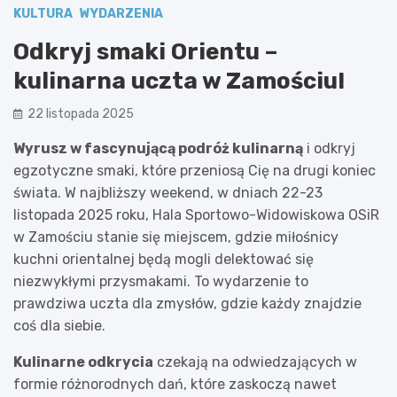
KULTURA
WYDARZENIA
Odkryj smaki Orientu –
kulinarna uczta w Zamościu!
22 listopada 2025
Wyrusz w fascynującą podróż kulinarną
i odkryj
egzotyczne smaki, które przeniosą Cię na drugi koniec
świata. W najbliższy weekend, w dniach 22-23
listopada 2025 roku, Hala Sportowo-Widowiskowa OSiR
w Zamościu stanie się miejscem, gdzie miłośnicy
kuchni orientalnej będą mogli delektować się
niezwykłymi przysmakami. To wydarzenie to
prawdziwa uczta dla zmysłów, gdzie każdy znajdzie
coś dla siebie.
Kulinarne odkrycia
czekają na odwiedzających w
formie różnorodnych dań, które zaskoczą nawet