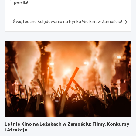
wpisu
perełki!
Świąteczne Kolędowanie na Rynku Wielkim w Zamościu!
Letnie Kino na Leżakach w Zamościu: Filmy, Konkursy
i Atrakcje