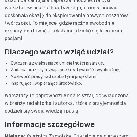
Książnica Zamojska zaprasza młodzież na cykl
warsztatów pisania kreatywnego, które stanowią
doskonałą okazję do eksplorowania nowych obszarów
twórczości. To miejsce, gdzie można swobodnie
eksperymentować z tekstami i dzielić się literackimi
pasjami.
Dlaczego warto wziąć udział?
Ćwiczenia zwiększające umiejętności pisarskie,
Zadania oraz gry rozwijające kreatywność i wyobraźnię,
Możliwość pracy nad osobistymi projektami,
Inspirujące i wspierające środowisko.
Warsztaty te poprowadzi Anna Misztal, doświadczona
w branży redaktorka i autorka, która z przyjemnością
podzieli się swoją wiedzą i pasją.
Informacje szczegółowe
Miejsce:
Książnica Zamojska, Czytelnia na pierwszym