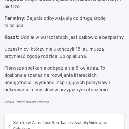
piętrze
Terminy:
Zajęcia odbywają się co drugą środę
miesiąca
Koszt:
Udział w warsztatach jest całkowicie bezpłatny
Uczestnicy, którzy nie ukończyli 18 lat, muszą
przynieść zgodę rodzica lub opiekuna.
Pierwsze spotkanie odbędzie się 8 kwietnia. To
doskonała szansa na rozwijanie literackich
umiejętności, wymianę inspirujących pomysłów i
odkrywanie mocy słów w przyjaznym otoczeniu.
Źródło: Urząd Miasta Zamość
Nawigacja
Sztuka w Zamościu: Spotkanie z Izabelą Winiewicz-
wpisu