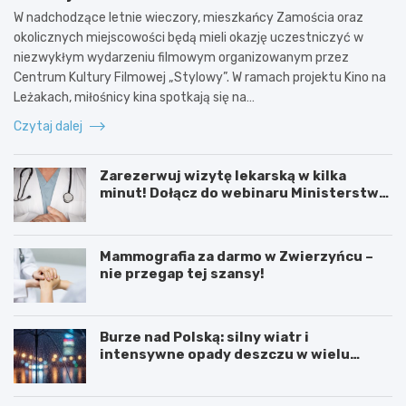
W nadchodzące letnie wieczory, mieszkańcy Zamościa oraz
okolicznych miejscowości będą mieli okazję uczestniczyć w
niezwykłym wydarzeniu filmowym organizowanym przez
Centrum Kultury Filmowej „Stylowy”. W ramach projektu Kino na
Leżakach, miłośnicy kina spotkają się na…
Czytaj dalej
Zarezerwuj wizytę lekarską w kilka
minut! Dołącz do webinaru Ministerstwa
Zdrowia!
Mammografia za darmo w Zwierzyńcu –
nie przegap tej szansy!
Burze nad Polską: silny wiatr i
intensywne opady deszczu w wielu
regionach