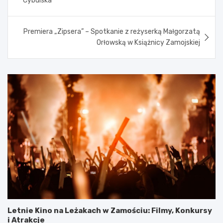
Cybulska
Premiera „Zipsera” – Spotkanie z reżyserką Małgorzatą
Orłowską w Książnicy Zamojskiej
Letnie Kino na Leżakach w Zamościu: Filmy, Konkursy
i Atrakcje