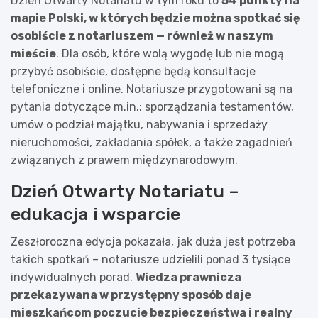
Dzień Otwarty Notariatu w tym roku to
54 punkty na
mapie Polski, w których będzie można spotkać się
osobiście z notariuszem — również w naszym
mieście
. Dla osób, które wolą wygodę lub nie mogą
przybyć osobiście, dostępne będą konsultacje
telefoniczne i online. Notariusze przygotowani są na
pytania dotyczące m.in.: sporządzania testamentów,
umów o podział majątku, nabywania i sprzedaży
nieruchomości, zakładania spółek, a także zagadnień
związanych z prawem międzynarodowym.
Dzień Otwarty Notariatu –
edukacja i wsparcie
Zeszłoroczna edycja pokazała, jak duża jest potrzeba
takich spotkań – notariusze udzielili ponad 3 tysiące
indywidualnych porad.
Wiedza prawnicza
przekazywana w przystępny sposób daje
mieszkańcom poczucie bezpieczeństwa i realny