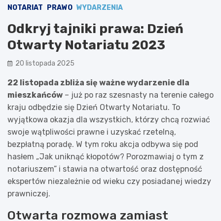
NOTARIAT
PRAWO
WYDARZENIA
Odkryj tajniki prawa: Dzień
Otwarty Notariatu 2023
20 listopada 2025
22 listopada zbliża się ważne wydarzenie dla
mieszkańców
– już po raz szesnasty na terenie całego
kraju odbędzie się Dzień Otwarty Notariatu. To
wyjątkowa okazja dla wszystkich, którzy chcą rozwiać
swoje wątpliwości prawne i uzyskać rzetelną,
bezpłatną poradę. W tym roku akcja odbywa się pod
hasłem „Jak uniknąć kłopotów? Porozmawiaj o tym z
notariuszem” i stawia na otwartość oraz dostępność
ekspertów niezależnie od wieku czy posiadanej wiedzy
prawniczej.
Otwarta rozmowa zamiast