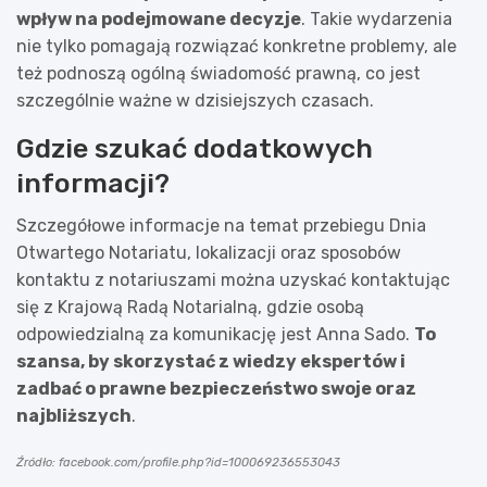
wpływ na podejmowane decyzje
. Takie wydarzenia
nie tylko pomagają rozwiązać konkretne problemy, ale
też podnoszą ogólną świadomość prawną, co jest
szczególnie ważne w dzisiejszych czasach.
Gdzie szukać dodatkowych
informacji?
Szczegółowe informacje na temat przebiegu Dnia
Otwartego Notariatu, lokalizacji oraz sposobów
kontaktu z notariuszami można uzyskać kontaktując
się z Krajową Radą Notarialną, gdzie osobą
odpowiedzialną za komunikację jest Anna Sado.
To
szansa, by skorzystać z wiedzy ekspertów i
zadbać o prawne bezpieczeństwo swoje oraz
najbliższych
.
Źródło: facebook.com/profile.php?id=100069236553043