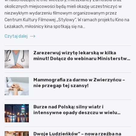
okolicznych miejscowości będą mieli okazję uczestniczyć w
niezwykłym wydarzeniu filmowym organizowanym przez
Centrum Kultury Filmowej „Stylowy”. W ramach projektu Kino na
Leżakach, miłośnicy kina spotkają się na…
Czytaj dalej
Zarezerwuj wizytę lekarską w kilka
minut! Dołącz do webinaru Ministerstwa
Zdrowia!
Mammografia za darmo w Zwierzyńcu –
nie przegap tej szansy!
Burze nad Polską: silny wiatr i
intensywne opady deszczu w wielu
regionach
Dwoje Ludzieńków” – nowa rzeźba na