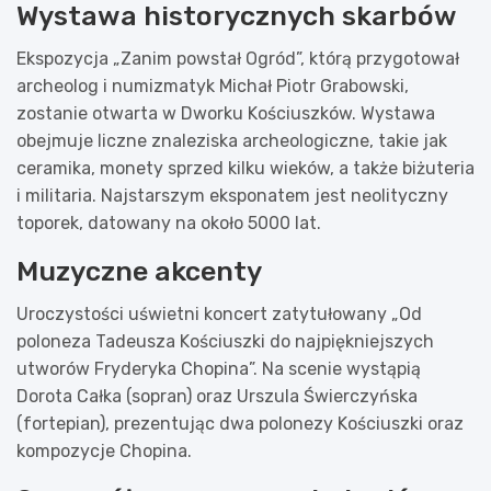
Wystawa historycznych skarbów
Ekspozycja „Zanim powstał Ogród”, którą przygotował
archeolog i numizmatyk Michał Piotr Grabowski,
zostanie otwarta w Dworku Kościuszków. Wystawa
obejmuje liczne znaleziska archeologiczne, takie jak
ceramika, monety sprzed kilku wieków, a także biżuteria
i militaria. Najstarszym eksponatem jest neolityczny
toporek, datowany na około 5000 lat.
Muzyczne akcenty
Uroczystości uświetni koncert zatytułowany „Od
poloneza Tadeusza Kościuszki do najpiękniejszych
utworów Fryderyka Chopina”. Na scenie wystąpią
Dorota Całka (sopran) oraz Urszula Świerczyńska
(fortepian), prezentując dwa polonezy Kościuszki oraz
kompozycje Chopina.