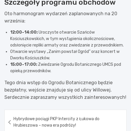
Szczegóły programu obchodów
Oto harmonogram wydarzeń zaplanowanych na 20
września:
12:00–14:00:
Uroczyste otwarcie Szańców
Kościuszkowskich, w tym wystąpienia okolicznościowe,
odsłonięcie repliki armaty oraz zwiedzanie z przewodnikiem.
Otwarcie wystawy „Zanim powstał Ogród” oraz koncert w
Dworku Kościuszków.
15:00–17:00:
Zwiedzanie Ogrodu Botanicznego UMCS pod
opieką przewodników.
Tego dnia wstęp do Ogrodu Botanicznego będzie
bezpłatny, wejście znajduje się od ulicy Willowej.
Serdecznie zapraszamy wszystkich zainteresowanych!
Nawigacja
Hybrydowe pociągi PKP Intercity z Łukowa do
wpisu
Hrubieszowa – nowa era podróży!