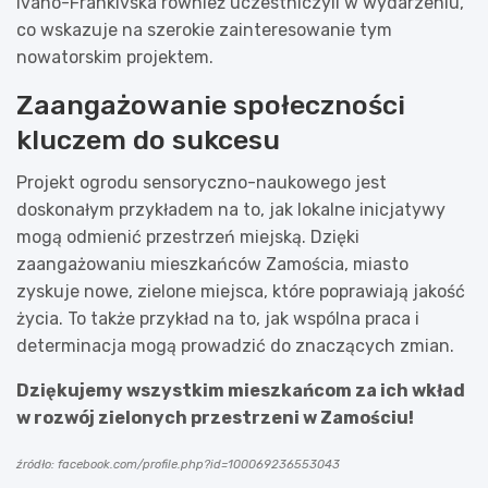
Ivano-Frankivska również uczestniczyli w wydarzeniu,
co wskazuje na szerokie zainteresowanie tym
nowatorskim projektem.
Zaangażowanie społeczności
kluczem do sukcesu
Projekt ogrodu sensoryczno-naukowego jest
doskonałym przykładem na to, jak lokalne inicjatywy
mogą odmienić przestrzeń miejską. Dzięki
zaangażowaniu mieszkańców Zamościa, miasto
zyskuje nowe, zielone miejsca, które poprawiają jakość
życia. To także przykład na to, jak wspólna praca i
determinacja mogą prowadzić do znaczących zmian.
Dziękujemy wszystkim mieszkańcom za ich wkład
w rozwój zielonych przestrzeni w Zamościu!
źródło: facebook.com/profile.php?id=100069236553043