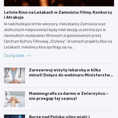
Letnie Kino na Leżakach w Zamościu: Filmy, Konkursy
i Atrakcje
W nadchodzące letnie wieczory, mieszkańcy Zamościa oraz
okolicznych miejscowości będą mieli okazję uczestniczyć w
niezwykłym wydarzeniu filmowym organizowanym przez
Centrum Kultury Filmowej „Stylowy”. W ramach projektu Kino na
Leżakach, miłośnicy kina spotkają się na…
Czytaj dalej
Zarezerwuj wizytę lekarską w kilka
minut! Dołącz do webinaru Ministerstwa
Zdrowia!
Mammografia za darmo w Zwierzyńcu –
nie przegap tej szansy!
Burze nad Polską: silny wiatr i