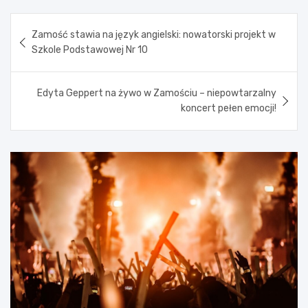
Nawigacja
Zamość stawia na język angielski: nowatorski projekt w
wpisu
Szkole Podstawowej Nr 10
Edyta Geppert na żywo w Zamościu – niepowtarzalny
koncert pełen emocji!