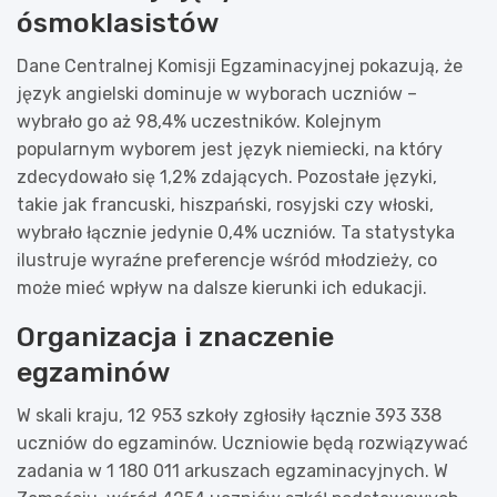
ósmoklasistów
Dane Centralnej Komisji Egzaminacyjnej pokazują, że
język angielski dominuje w wyborach uczniów –
wybrało go aż 98,4% uczestników. Kolejnym
popularnym wyborem jest język niemiecki, na który
zdecydowało się 1,2% zdających. Pozostałe języki,
takie jak francuski, hiszpański, rosyjski czy włoski,
wybrało łącznie jedynie 0,4% uczniów. Ta statystyka
ilustruje wyraźne preferencje wśród młodzieży, co
może mieć wpływ na dalsze kierunki ich edukacji.
Organizacja i znaczenie
egzaminów
W skali kraju, 12 953 szkoły zgłosiły łącznie 393 338
uczniów do egzaminów. Uczniowie będą rozwiązywać
zadania w 1 180 011 arkuszach egzaminacyjnych. W