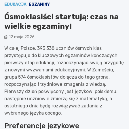
EDUKACJA
EGZAMINY
Ósmoklasiści startują: czas na
wielkie egzaminy!
12 maja 2026
W całej Polsce, 393 338 uczniów ósmych klas
przystępuje do kluczowych egzaminów kończących
pierwszy etap edukacji, rozpoczynając swoją przygodę
z nowymi wyzwaniami edukacyjnymi. W Zamościu,
grupa 574 ósmoklasistów dołącza do tego grona,
rozpoczynając trzydniowe zmagania z wiedzą.
Pierwszy dzień poświęcony jest językowi polskiemu,
następnie uczniowie zmierzą się z matematyką, a
ostatniego dnia będą rozwiązywać zadania z
wybranego języka obcego.
Preferencje językowe