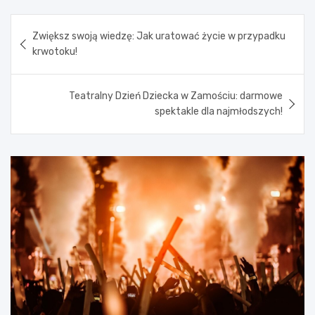
Nawigacja
Zwiększ swoją wiedzę: Jak uratować życie w przypadku
wpisu
krwotoku!
Teatralny Dzień Dziecka w Zamościu: darmowe
spektakle dla najmłodszych!