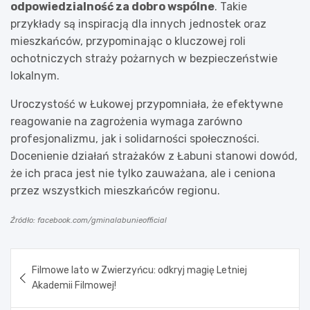
odpowiedzialność za dobro wspólne
. Takie
przykłady są inspiracją dla innych jednostek oraz
mieszkańców, przypominając o kluczowej roli
ochotniczych straży pożarnych w bezpieczeństwie
lokalnym.
Uroczystość w Łukowej przypomniała, że efektywne
reagowanie na zagrożenia wymaga zarówno
profesjonalizmu, jak i solidarności społeczności.
Docenienie działań strażaków z Łabuni stanowi dowód,
że ich praca jest nie tylko zauważana, ale i ceniona
przez wszystkich mieszkańców regionu.
Źródło: facebook.com/gminalabunieofficial
Nawigacja
Filmowe lato w Zwierzyńcu: odkryj magię Letniej
wpisu
Akademii Filmowej!