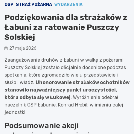
OSP
STRAŻ POŻARNA
WYDARZENIA
Podziękowania dla strażaków z
Łabuni za ratowanie Puszczy
Solskiej
27 maja 2026
Zaangażowanie druhów z Łabuni w walkę z pożarami
Puszczy Solskiej zostało oficjalnie docenione podczas
spotkania, które zgromadziło wielu przedstawicieli
służb i władz.
Uhonorowanie strażaków ochotników
stanowiło najważniejszy punkt uroczystości,
która odbyła się w Łukowej
. Wyróżnienie odebrał
naczelnik OSP Łabunie, Konrad Hłobił, w imieniu całej
jednostki.
Podsumowanie akcji