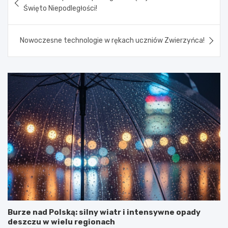
wpisu
Święto Niepodległości!
Nowoczesne technologie w rękach uczniów Zwierzyńca!
Burze nad Polską: silny wiatr i intensywne opady
deszczu w wielu regionach