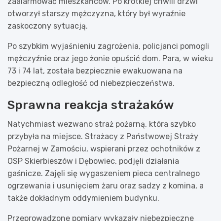
zaalarmować mieszkańców. Po krótkiej chwili drzwi
otworzył starszy mężczyzna, który był wyraźnie
zaskoczony sytuacją.
Po szybkim wyjaśnieniu zagrożenia, policjanci pomogli
mężczyźnie oraz jego żonie opuścić dom. Para, w wieku
73 i 74 lat, została bezpiecznie ewakuowana na
bezpieczną odległość od niebezpieczeństwa.
Sprawna reakcja strażaków
Natychmiast wezwano straż pożarną, która szybko
przybyła na miejsce. Strażacy z Państwowej Straży
Pożarnej w Zamościu, wspierani przez ochotników z
OSP Skierbieszów i Dębowiec, podjęli działania
gaśnicze. Zajęli się wygaszeniem pieca centralnego
ogrzewania i usunięciem żaru oraz sadzy z komina, a
także dokładnym oddymieniem budynku.
Przeprowadzone pomiary wykazały niebezpieczne