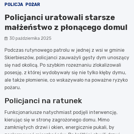
POLICJA
POŻAR
Policjanci uratowali starsze
małżeństwo z płonącego domu!
30 października 2025
Podczas rutynowego patrolu w jednej z wsi w gminie
Skierbieszów, policjanci zauważyli gęsty dym unoszący
się nad okolicą. Po szybkim rozeznaniu zlokalizowali
posesję, z której wydobywały się nie tylko kłęby dymu,
ale także płomienie, co wskazywało na poważne ryzyko
pożaru.
Policjanci na ratunek
Funkcjonariusze natychmiast podjęli interwencję,
kierując się w stronę zagrożonego domu. Mimo
zamkniętych drzwi i okien, energicznie pukali, by