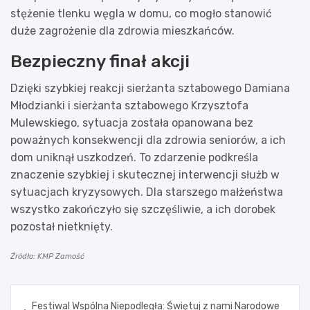
stężenie tlenku węgla w domu, co mogło stanowić
duże zagrożenie dla zdrowia mieszkańców.
Bezpieczny finał akcji
Dzięki szybkiej reakcji sierżanta sztabowego Damiana
Młodzianki i sierżanta sztabowego Krzysztofa
Mulewskiego, sytuacja została opanowana bez
poważnych konsekwencji dla zdrowia seniorów, a ich
dom uniknął uszkodzeń. To zdarzenie podkreśla
znaczenie szybkiej i skutecznej interwencji służb w
sytuacjach kryzysowych. Dla starszego małżeństwa
wszystko zakończyło się szczęśliwie, a ich dorobek
pozostał nietknięty.
Źródło: KMP Zamość
Nawigacja
Festiwal Wspólna Niepodległa: Świętuj z nami Narodowe