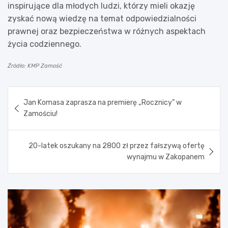
inspirujące dla młodych ludzi, którzy mieli okazję
zyskać nową wiedzę na temat odpowiedzialności
prawnej oraz bezpieczeństwa w różnych aspektach
życia codziennego.
Źródło: KMP Zamość
Nawigacja
Jan Komasa zaprasza na premierę „Rocznicy” w
wpisu
Zamościu!
20-latek oszukany na 2800 zł przez fałszywą ofertę
wynajmu w Zakopanem