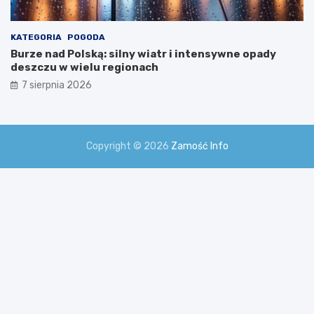
KATEGORIA
POGODA
Burze nad Polską: silny wiatr i intensywne opady
deszczu w wielu regionach
7 sierpnia 2026
Copyright © 2026
Zamość Info