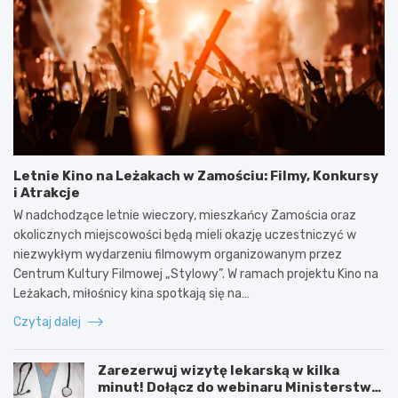
Letnie Kino na Leżakach w Zamościu: Filmy, Konkursy
i Atrakcje
W nadchodzące letnie wieczory, mieszkańcy Zamościa oraz
okolicznych miejscowości będą mieli okazję uczestniczyć w
niezwykłym wydarzeniu filmowym organizowanym przez
Centrum Kultury Filmowej „Stylowy”. W ramach projektu Kino na
Leżakach, miłośnicy kina spotkają się na…
Czytaj dalej
Zarezerwuj wizytę lekarską w kilka
minut! Dołącz do webinaru Ministerstwa