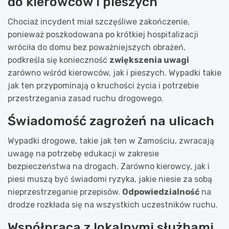
do kierowców i pieszych
Chociaż incydent miał szczęśliwe zakończenie,
ponieważ poszkodowana po krótkiej hospitalizacji
wróciła do domu bez poważniejszych obrażeń,
podkreśla się konieczność
zwiększenia uwagi
zarówno wśród kierowców, jak i pieszych. Wypadki takie
jak ten przypominają o kruchości życia i potrzebie
przestrzegania zasad ruchu drogowego.
Świadomość zagrożeń na ulicach
Wypadki drogowe, takie jak ten w Zamościu, zwracają
uwagę na potrzebę edukacji w zakresie
bezpieczeństwa na drogach. Zarówno kierowcy, jak i
piesi muszą być świadomi ryzyka, jakie niesie za sobą
nieprzestrzeganie przepisów.
Odpowiedzialność
na
drodze rozkłada się na wszystkich uczestników ruchu.
Współpraca z lokalnymi służbami