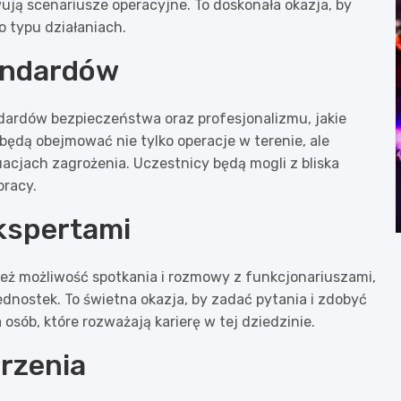
ją scenariusze operacyjne. To doskonała okazja, by
o typu działaniach.
andardów
rdów bezpieczeństwa oraz profesjonalizmu, jakie
będą obejmować nie tylko operacje w terenie, ale
uacjach zagrożenia. Uczestnicy będą mogli z bliska
pracy.
kspertami
ież możliwość spotkania i rozmowy z funkcjonariuszami,
ednostek. To świetna okazja, by zadać pytania i zdobyć
 osób, które rozważają karierę w tej dziedzinie.
rzenia