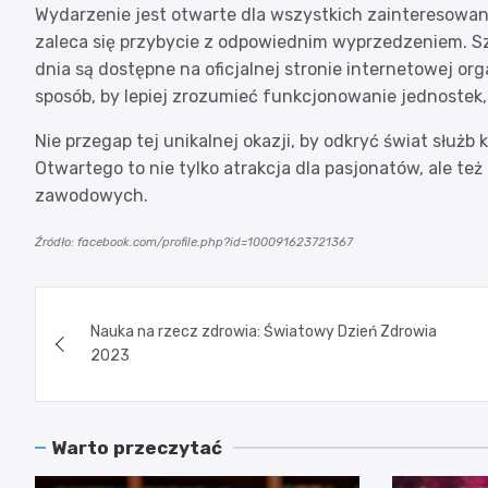
Wydarzenie jest otwarte dla wszystkich zainteresowany
zaleca się przybycie z odpowiednim wyprzedzeniem. 
dnia są dostępne na oficjalnej stronie internetowej or
sposób, by lepiej zrozumieć funkcjonowanie jednostek,
Nie przegap tej unikalnej okazji, by odkryć świat służ
Otwartego to nie tylko atrakcja dla pasjonatów, ale t
zawodowych.
Źródło: facebook.com/profile.php?id=100091623721367
Nawigacja
Nauka na rzecz zdrowia: Światowy Dzień Zdrowia
wpisu
2023
Warto przeczytać