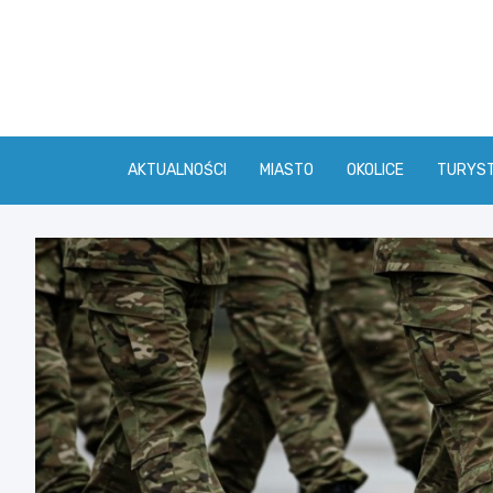
Skip
to
content
AKTUALNOŚCI
MIASTO
OKOLICE
TURYS