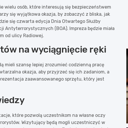
e wielu osób, które interesują się bezpieczeństwem
rzy się wyjątkowa okazja, by zobaczyć z bliska, jak
dzie się czwarta edycja Dnia Otwartego Służby
cji Antyterrorystycznych (BOA). Impreza będzie miała
m od ulicy Radiowej.
tów na wyciągnięcie ręki
 mieli szansę lepiej zrozumieć codzienną pracę
tarzalna okazja, aby przyjrzeć się ich zadaniom, a
prezentacja zaawansowanego sprzętu, który jest
wiedzy
tacje, które pozwolą uczestnikom na własne oczy
rrorystów. Wizytujący będą mogli uczestniczyć w