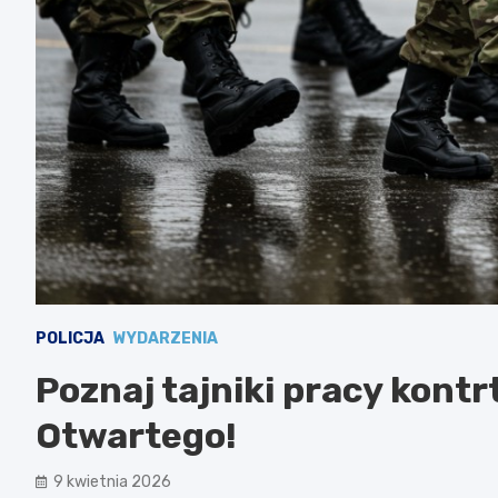
POLICJA
WYDARZENIA
Poznaj tajniki pracy kont
Otwartego!
9 kwietnia 2026