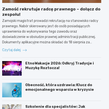
Zamość rekrutuje radcę prawnego – dołącz do
zespołu!
Zamojski magistrat prowadzi rekrutację na stanowisko radcy
prawnego. Nabór skierowany jest do osób posiadających
uprawnienia do wykonywania tego zawodu oraz
doświadczenie w obsłudze prawnej administracji publicznej.
Dokumenty aplikacyjne można składać do 18 sierpnia za…
Czytaj dalej
EtnoWakacje 2026: Odkryj Tradycje i
Muzykę Roztocza!
Obecność, która uzdrawia: Klucz do
emocjonalnego wsparcia w kryzysie
Szkolenie dla specjalistów: Jak