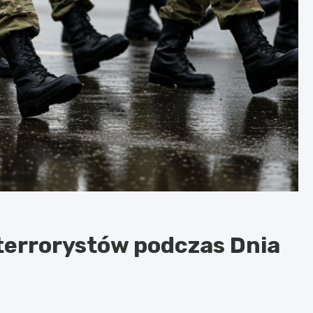
rterrorystów podczas Dnia