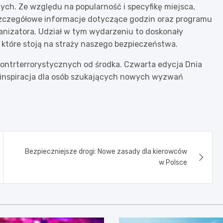
ch. Ze względu na popularność i specyfikę miejsca,
Szczegółowe informacje dotyczące godzin oraz programu
ganizatora. Udział w tym wydarzeniu to doskonały
 które stoją na straży naszego bezpieczeństwa.
b kontrterrorystycznych od środka. Czwarta edycja Dnia
eż inspiracja dla osób szukających nowych wyzwań
Bezpieczniejsze drogi: Nowe zasady dla kierowców
w Polsce