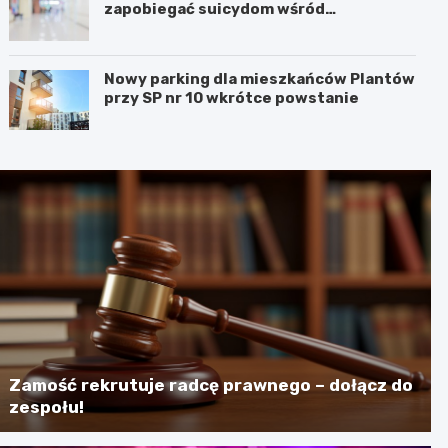
zapobiegać suicydom wśród
młodzieży?
Nowy parking dla mieszkańców Plantów
przy SP nr 10 wkrótce powstanie
Zamość rekrutuje radcę prawnego – dołącz do
zespołu!