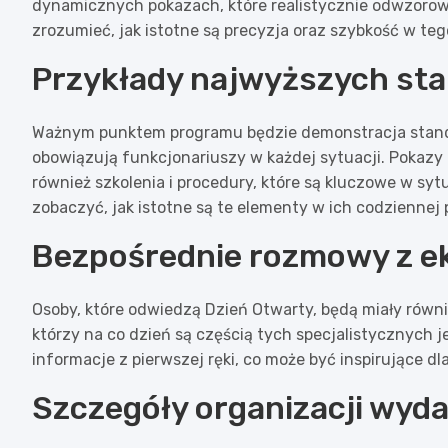
dynamicznych pokazach, które realistycznie odwzorowu
zrozumieć, jak istotne są precyzja oraz szybkość w teg
Przykłady najwyższych st
Ważnym punktem programu będzie demonstracja standa
obowiązują funkcjonariuszy w każdej sytuacji. Pokazy 
również szkolenia i procedury, które są kluczowe w syt
zobaczyć, jak istotne są te elementy w ich codziennej 
Bezpośrednie rozmowy z e
Osoby, które odwiedzą Dzień Otwarty, będą miały równ
którzy na co dzień są częścią tych specjalistycznych j
informacje z pierwszej ręki, co może być inspirujące dla
Szczegóły organizacji wyda