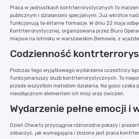
Praca w jednostkach kontrterrorystycznych to marzeni
publicznym i działaniami specjalnymi. Już wkrótce nada
funkcjonują te elitarne formacje. W dniu 22 maja odbę
Kontrterrorystycznej, organizowana przez Biuro Opera
miejsce na lotnisku w warszawskim Bemowie, z wjazde
Codzienność kontrterrorys
Podczas tego wyjątkowego wydarzenia uczestnicy będą
funkcjonariuszy służb kontrterrorystycznych. To niepow
przede wszystkim metodom działania. Na gości czeka 
nieodłącznym elementem ich misji oraz ćwiczeń.
Wydarzenie pełne emocji i 
Dzień Otwarty przyciągnie różnorodne pokazy i prezen
zobaczyć, jak wymagająca i złożona jest praca kontrte