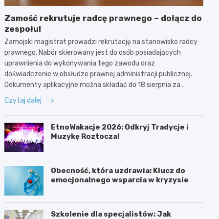
Zamość rekrutuje radcę prawnego – dołącz do
zespołu!
Zamojski magistrat prowadzi rekrutację na stanowisko radcy
prawnego. Nabór skierowany jest do osób posiadających
uprawnienia do wykonywania tego zawodu oraz
doświadczenie w obsłudze prawnej administracji publicznej.
Dokumenty aplikacyjne można składać do 18 sierpnia za…
Czytaj dalej
EtnoWakacje 2026: Odkryj Tradycje i
Muzykę Roztocza!
Obecność, która uzdrawia: Klucz do
emocjonalnego wsparcia w kryzysie
Szkolenie dla specjalistów: Jak