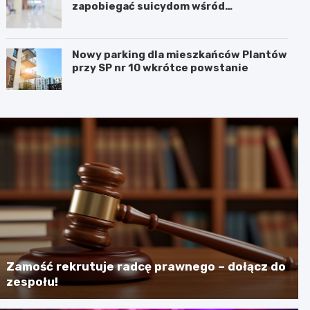
zapobiegać suicydom wśród
młodzieży?
Nowy parking dla mieszkańców Plantów
przy SP nr 10 wkrótce powstanie
Zamość rekrutuje radcę prawnego – dołącz do
zespołu!