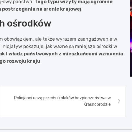
 głowy państwa.
Tego typu wizyty mają ogromne
h postrzegania na arenie krajowej
.
ch ośrodków
ym obowiązkiem, ale także wyrazem zaangażowania w
h inicjatyw pokazuje, jak ważne są mniejsze ośrodki w
akt władz państwowych z mieszkańcami wzmacnia
go rozwoju kraju
.
Policjanci uczą przedszkolaków bezpieczeństwa w
Krasnobrodzie