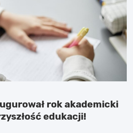
augurował rok akademicki
zyszłość edukacji!