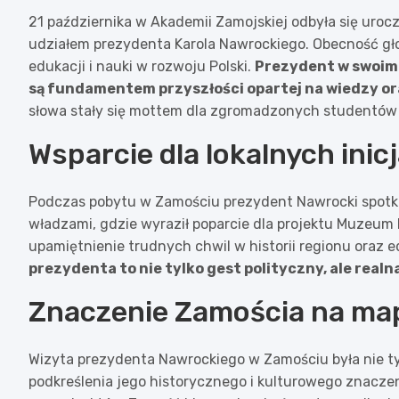
21 października w Akademii Zamojskiej odbyła się uro
udziałem prezydenta Karola Nawrockiego. Obecność gł
edukacji i nauki w rozwoju Polski.
Prezydent w swoim 
są fundamentem przyszłości opartej na wiedzy o
słowa stały się mottem dla zgromadzonych studentów
Wsparcie dla lokalnych ini
Podczas pobytu w Zamościu prezydent Nawrocki spotkał
władzami, gdzie wyraził poparcie dla projektu Muzeum
upamiętnienie trudnych chwil w historii regionu oraz
prezydenta to nie tylko gest polityczny, ale realn
Znaczenie Zamościa na map
Wizyta prezydenta Nawrockiego w Zamościu była nie ty
podkreślenia jego historycznego i kulturowego znaczen