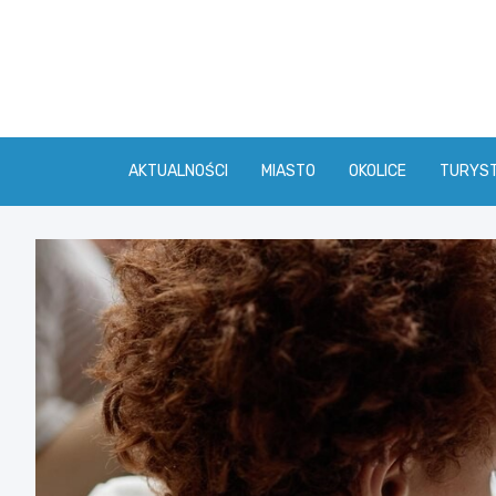
Skip
to
content
AKTUALNOŚCI
MIASTO
OKOLICE
TURYS