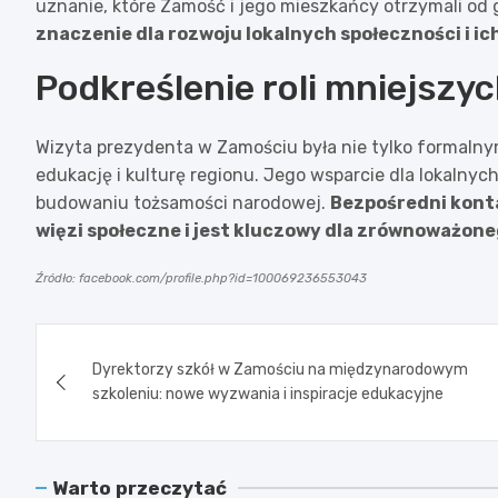
uznanie, które Zamość i jego mieszkańcy otrzymali od
znaczenie dla rozwoju lokalnych społeczności i ic
Podkreślenie roli mniejszy
Wizyta prezydenta w Zamościu była nie tylko formaln
edukację i kulturę regionu. Jego wsparcie dla lokalnyc
budowaniu tożsamości narodowej.
Bezpośredni kont
więzi społeczne i jest kluczowy dla zrównoważone
Źródło: facebook.com/profile.php?id=100069236553043
Nawigacja
Dyrektorzy szkół w Zamościu na międzynarodowym
wpisu
szkoleniu: nowe wyzwania i inspiracje edukacyjne
Warto przeczytać