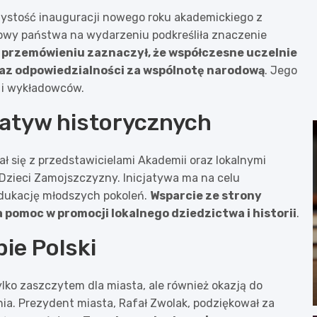
czystość inauguracji nowego roku akademickiego z
owy państwa na wydarzeniu podkreśliła znaczenie
przemówieniu zaznaczył, że współczesne uczelnie
raz odpowiedzialności za wspólnotę narodową
. Jego
 i wykładowców.
cjatyw historycznych
 się z przedstawicielami Akademii oraz lokalnymi
 Dzieci Zamojszczyzny. Inicjatywa ma na celu
 edukację młodszych pokoleń.
Wsparcie ze strony
a pomoc w promocji lokalnego dziedzictwa i historii
.
ie Polski
lko zaszczytem dla miasta, ale również okazją do
ia. Prezydent miasta, Rafał Zwolak, podziękował za