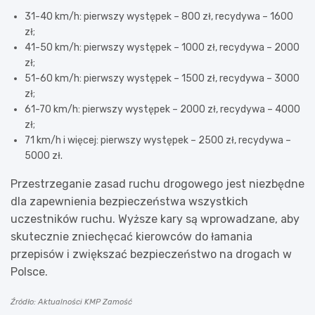
31-40 km/h: pierwszy występek – 800 zł, recydywa – 1600
zł;
41-50 km/h: pierwszy występek – 1000 zł, recydywa – 2000
zł;
51-60 km/h: pierwszy występek – 1500 zł, recydywa – 3000
zł;
61-70 km/h: pierwszy występek – 2000 zł, recydywa – 4000
zł;
71 km/h i więcej: pierwszy występek – 2500 zł, recydywa –
5000 zł.
Przestrzeganie zasad ruchu drogowego jest niezbędne
dla zapewnienia bezpieczeństwa wszystkich
uczestników ruchu. Wyższe kary są wprowadzane, aby
skutecznie zniechęcać kierowców do łamania
przepisów i zwiększać bezpieczeństwo na drogach w
Polsce.
Źródło: Aktualności KMP Zamość