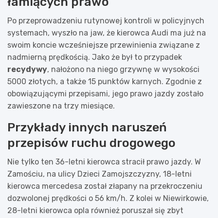
łamiących prawo
Po przeprowadzeniu rutynowej kontroli w policyjnych
systemach, wyszło na jaw, że kierowca Audi ma już na
swoim koncie wcześniejsze przewinienia związane z
nadmierną prędkością. Jako że był to przypadek
recydywy
, nałożono na niego grzywnę w wysokości
5000 złotych, a także 15 punktów karnych. Zgodnie z
obowiązującymi przepisami, jego prawo jazdy zostało
zawieszone na trzy miesiące.
Przykłady innych naruszeń
przepisów ruchu drogowego
Nie tylko ten 36-letni kierowca stracił prawo jazdy. W
Zamościu, na ulicy Dzieci Zamojszczyzny, 18-letni
kierowca mercedesa został złapany na przekroczeniu
dozwolonej prędkości o 56 km/h. Z kolei w Niewirkowie,
28-letni kierowca opla również poruszał się zbyt