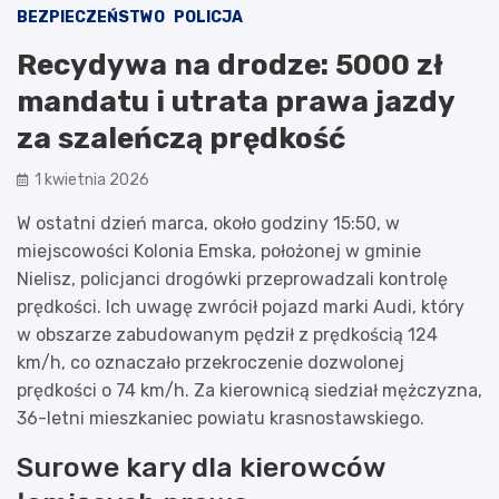
BEZPIECZEŃSTWO
POLICJA
Recydywa na drodze: 5000 zł
mandatu i utrata prawa jazdy
za szaleńczą prędkość
1 kwietnia 2026
W ostatni dzień marca, około godziny 15:50, w
miejscowości Kolonia Emska, położonej w gminie
Nielisz, policjanci drogówki przeprowadzali kontrolę
prędkości. Ich uwagę zwrócił pojazd marki Audi, który
w obszarze zabudowanym pędził z prędkością 124
km/h, co oznaczało przekroczenie dozwolonej
prędkości o 74 km/h. Za kierownicą siedział mężczyzna,
36-letni mieszkaniec powiatu krasnostawskiego.
Surowe kary dla kierowców