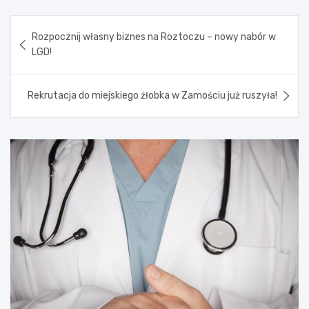
Nawigacja
Rozpocznij własny biznes na Roztoczu – nowy nabór w
wpisu
LGD!
Rekrutacja do miejskiego żłobka w Zamościu już ruszyła!