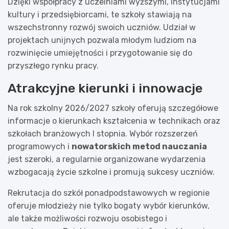
Dzięki współpracy z uczelniami wyższymi, instytucjami
kultury i przedsiębiorcami, te szkoły stawiają na
wszechstronny rozwój swoich uczniów. Udział w
projektach unijnych pozwala młodym ludziom na
rozwinięcie umiejętności i przygotowanie się do
przyszłego rynku pracy.
Atrakcyjne kierunki i innowacje
Na rok szkolny 2026/2027 szkoły oferują szczegółowe
informacje o kierunkach kształcenia w technikach oraz
szkołach branżowych I stopnia. Wybór rozszerzeń
programowych i
nowatorskich metod nauczania
jest szeroki, a regularnie organizowane wydarzenia
wzbogacają życie szkolne i promują sukcesy uczniów.
Rekrutacja do szkół ponadpodstawowych w regionie
oferuje młodzieży nie tylko bogaty wybór kierunków,
ale także możliwości rozwoju osobistego i