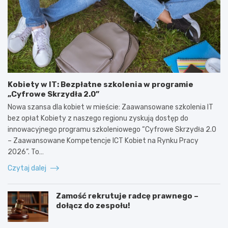
Kobiety w IT: Bezpłatne szkolenia w programie
„Cyfrowe Skrzydła 2.0”
Nowa szansa dla kobiet w mieście: Zaawansowane szkolenia IT
bez opłat Kobiety z naszego regionu zyskują dostęp do
innowacyjnego programu szkoleniowego “Cyfrowe Skrzydła 2.0
– Zaawansowane Kompetencje ICT Kobiet na Rynku Pracy
2026”. To…
Czytaj dalej
Zamość rekrutuje radcę prawnego –
dołącz do zespołu!