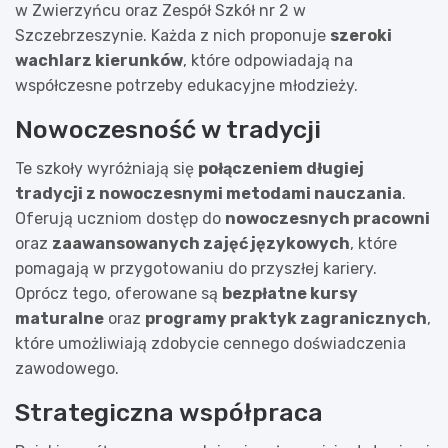
w Zwierzyńcu oraz Zespół Szkół nr 2 w
Szczebrzeszynie. Każda z nich proponuje
szeroki
wachlarz kierunków
, które odpowiadają na
współczesne potrzeby edukacyjne młodzieży.
Nowoczesność w tradycji
Te szkoły wyróżniają się
połączeniem długiej
tradycji z nowoczesnymi metodami nauczania
.
Oferują uczniom dostęp do
nowoczesnych pracowni
oraz
zaawansowanych zajęć językowych
, które
pomagają w przygotowaniu do przyszłej kariery.
Oprócz tego, oferowane są
bezpłatne kursy
maturalne
oraz
programy praktyk zagranicznych
,
które umożliwiają zdobycie cennego doświadczenia
zawodowego.
Strategiczna współpraca