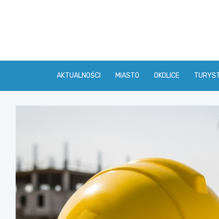
Skip
to
content
AKTUALNOŚCI
MIASTO
OKOLICE
TURYS