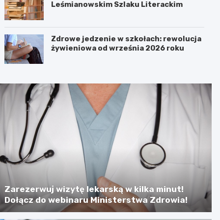
Leśmianowskim Szlaku Literackim
Zdrowe jedzenie w szkołach: rewolucja
żywieniowa od września 2026 roku
Zarezerwuj wizytę lekarską w kilka minut!
Dołącz do webinaru Ministerstwa Zdrowia!