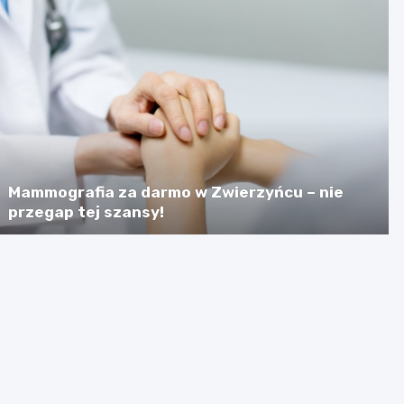
Mammografia za darmo w Zwierzyńcu – nie
przegap tej szansy!