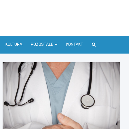
ć Info
KULTURA
POZOSTAŁE
KONTAKT