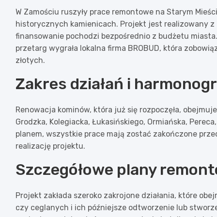
W Zamościu ruszyły prace remontowe na Starym Mieście
historycznych kamienicach. Projekt jest realizowany z
finansowanie pochodzi bezpośrednio z budżetu miasta.
przetarg wygrała lokalna firma BROBUD, która zobowiąz
złotych.
Zakres działań i harmonog
Renowacja kominów, która już się rozpoczęła, obejmuje
Grodzka, Kolegiacka, Łukasińskiego, Ormiańska, Pereca,
planem, wszystkie prace mają zostać zakończone przed
realizację projektu.
Szczegółowe plany remon
Projekt zakłada szeroko zakrojone działania, które ob
czy ceglanych i ich późniejsze odtworzenie lub stwor