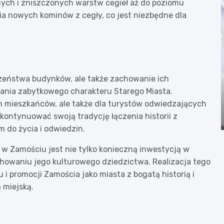
nych i zniszczonych warstw cegieł aż do poziomu
nia nowych kominów z cegły, co jest niezbędne dla
eczeństwa budynków, ale także zachowanie ich
mania zabytkowego charakteru Starego Miasta.
 mieszkańców, ale także dla turystów odwiedzających
 kontynuować swoją tradycję łączenia historii z
 do życia i odwiedzin.
 Zamościu jest nie tylko konieczną inwestycją w
chowaniu jego kulturowego dziedzictwa. Realizacja tego
 i promocji Zamościa jako miasta z bogatą historią i
 miejską.