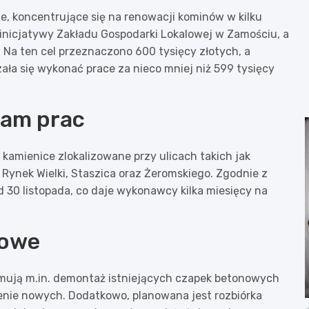
, koncentrujące się na renowacji kominów w kilku
 inicjatywy Zakładu Gospodarki Lokalowej w Zamościu, a
 Na ten cel przeznaczono 600 tysięcy złotych, a
ała się wykonać prace za nieco mniej niż 599 tysięcy
ram prac
 kamienice zlokalizowane przy ulicach takich jak
 Rynek Wielki, Staszica oraz Żeromskiego. Zgodnie z
 30 listopada, co daje wykonawcy kilka miesięcy na
towe
ejmują m.in. demontaż istniejących czapek betonowych
zenie nowych. Dodatkowo, planowana jest rozbiórka