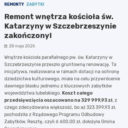
REMONTY
ZABYTKI
Remont wnętrza kościoła św.
Katarzyny w Szczebrzeszynie
zakończony!
28 maja 2026
Wnętrze kościoła parafialnego pw. św. Katarzyny w
Szczebrzeszynie przeszło gruntowną renowację. Ta
inicjatywa, realizowana w ramach dotacji na ochronę
dziedzictwa kulturowego, miała na celu przywrócenie
dawnego blasku jednemu z kluczowych zabytków
województwa lubelskiego.
Koszt całego
przedsięwzięcia oszacowano na 329 999,93 zł
, z
czego zdecydowana większość, bo aż 323 399,93 zł,
pochodziła z Rządowego Programu Odbudowy
Zabytków. Resztę, czyli 6 600,00 zł, dołożyła Gmina