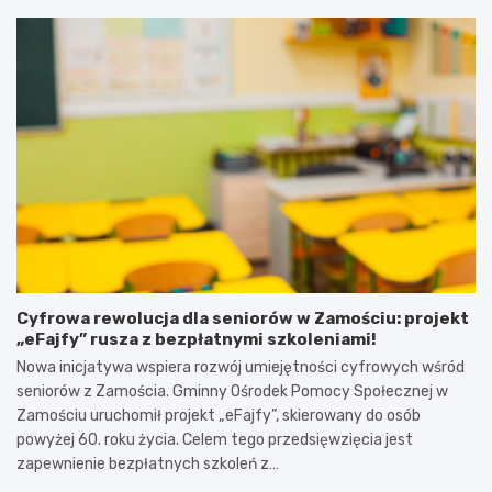
Cyfrowa rewolucja dla seniorów w Zamościu: projekt
„eFajfy” rusza z bezpłatnymi szkoleniami!
Nowa inicjatywa wspiera rozwój umiejętności cyfrowych wśród
seniorów z Zamościa. Gminny Ośrodek Pomocy Społecznej w
Zamościu uruchomił projekt „eFajfy”, skierowany do osób
powyżej 60. roku życia. Celem tego przedsięwzięcia jest
zapewnienie bezpłatnych szkoleń z…