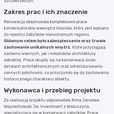
Szczebrzeszyn.
Zakres prac i ich znaczenie
Renowacja obejmowała kompleksowe prace
konserwatorskie wewnątrz kościoła, który jest wpisany
do rejestru zabytków nieruchomych regionu.
Głównym celem było zabezpieczenie oraz trwałe
zachowanie unikalnych wnętrz
, które przyciągają
zarówno wiernych, jak i miłośników architektury
sakralnej. Prace skupiły się na konserwacji ścian,
detalach architektonicznych oraz odrestaurowaniu
cennych polichromii, co przyczyniło się do zachowania
historycznego charakteru obiektu.
Wykonawca i przebieg projektu
Za realizację projektu odpowiadała firma Jarosław
Wojciechowski Jw. Investment z Wożuczyna,
specjalizująca się w konserwacji zabytków. Prace