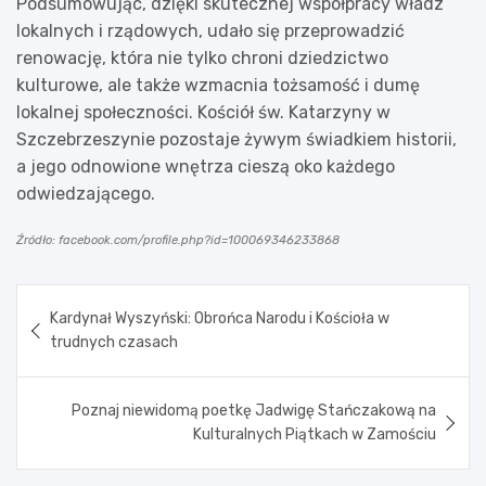
Podsumowując, dzięki skutecznej współpracy władz
lokalnych i rządowych, udało się przeprowadzić
renowację, która nie tylko chroni dziedzictwo
kulturowe, ale także wzmacnia tożsamość i dumę
lokalnej społeczności. Kościół św. Katarzyny w
Szczebrzeszynie pozostaje żywym świadkiem historii,
a jego odnowione wnętrza cieszą oko każdego
odwiedzającego.
Źródło: facebook.com/profile.php?id=100069346233868
Nawigacja
Kardynał Wyszyński: Obrońca Narodu i Kościoła w
wpisu
trudnych czasach
Poznaj niewidomą poetkę Jadwigę Stańczakową na
Kulturalnych Piątkach w Zamościu