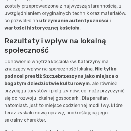
zostały przeprowadzone z najwyższą starannością, z
uwzględnieniem oryginalnych technik oraz materiałów,
co pozwoliło na
utrzymanie autentyczności i
wartości historycznej kościoła
.
Rezultaty i wpływ na lokalną
społeczność
Odnowienie wnętrza kościoła św. Katarzyny ma
znaczący wpływ na społeczność lokalną.
Nie tylko
podnosi prestiż Szczebrzeszyna jako miejsca o
bogatym dziedzictwie kulturowym
, ale również
przyciąga turystów i pielgrzymów, co może przyczynić
się do rozwoju lokalnej gospodarki. Dla parafian
natomiast, jest to miejsce codziennej modlitwy, które
teraz zyskało nową oprawę, podkreślającą jego
sakralny charakter.