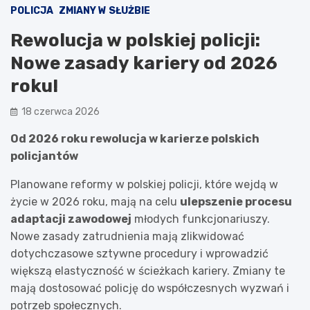
POLICJA
ZMIANY W SŁUŻBIE
Rewolucja w polskiej policji:
Nowe zasady kariery od 2026
roku!
18 czerwca 2026
Od 2026 roku rewolucja w karierze polskich
policjantów
Planowane reformy w polskiej policji, które wejdą w
życie w 2026 roku, mają na celu
ulepszenie procesu
adaptacji zawodowej
młodych funkcjonariuszy.
Nowe zasady zatrudnienia mają zlikwidować
dotychczasowe sztywne procedury i wprowadzić
większą elastyczność w ścieżkach kariery. Zmiany te
mają dostosować policję do współczesnych wyzwań i
potrzeb społecznych.