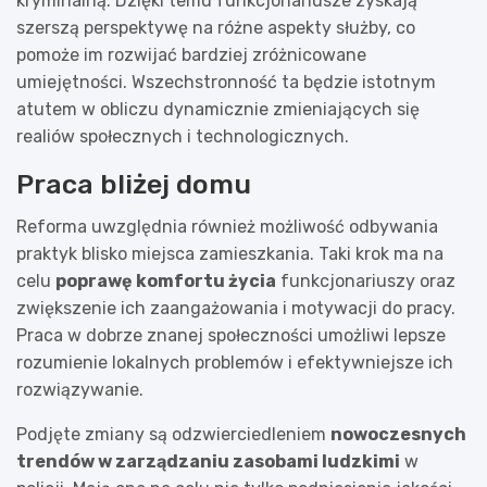
kryminalną. Dzięki temu funkcjonariusze zyskają
szerszą perspektywę na różne aspekty służby, co
pomoże im rozwijać bardziej zróżnicowane
umiejętności. Wszechstronność ta będzie istotnym
atutem w obliczu dynamicznie zmieniających się
realiów społecznych i technologicznych.
Praca bliżej domu
Reforma uwzględnia również możliwość odbywania
praktyk blisko miejsca zamieszkania. Taki krok ma na
celu
poprawę komfortu życia
funkcjonariuszy oraz
zwiększenie ich zaangażowania i motywacji do pracy.
Praca w dobrze znanej społeczności umożliwi lepsze
rozumienie lokalnych problemów i efektywniejsze ich
rozwiązywanie.
Podjęte zmiany są odzwierciedleniem
nowoczesnych
trendów w zarządzaniu zasobami ludzkimi
w