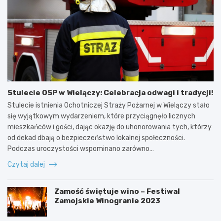
Stulecie OSP w Wielączy: Celebracja odwagi i tradycji!
Stulecie istnienia Ochotniczej Straży Pożarnej w Wielączy stało
się wyjątkowym wydarzeniem, które przyciągnęło licznych
mieszkańców i gości, dając okazję do uhonorowania tych, którzy
od dekad dbają o bezpieczeństwo lokalnej społeczności.
Podczas uroczystości wspominano zarówno…
Czytaj dalej
Zamość świętuje wino – Festiwal
Zamojskie Winogranie 2023