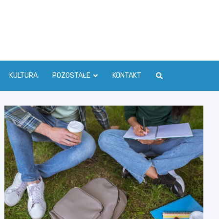
ć Info
KULTURA
POZOSTAŁE
KONTAKT