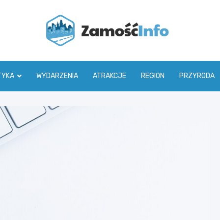
Zamoś
TYKA
WYDARZENIA
ATRAKCJE
REGION
PRZYRODA