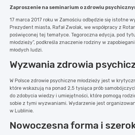
Zaproszenie na seminarium o zdrowiu psychiczn
17 marca 2017 roku w Zamościu odbędzie się istotne 
Prezydent miasta, Rafał Zwolak, we współpracy z Rotary
poświęconej tej tematyce. Tegoroczna edycja, pod ty
młodzieży”, podkreśla znaczenie rodziny w zapobiega
młodych ludzi.
Wyzwania zdrowia psychic
W Polsce zdrowie psychiczne młodzieży jest w krytyczn
które wskazują na ponad 2,5 tysiąca prób samobójczy
do zdobycia wiedzy i umiejętności, które pomogą rodz
sobie z tymi wyzwaniami. Wydarzenie jest organizowa
w Lublinie.
Nowoczesna forma i szerok