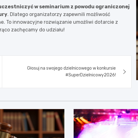
 uczestniczyć w seminarium z powodu ograniczonej
ury
. Dlatego organizatorzy zapewnili możliwość
e. To innowacyjne rozwiązanie umożliwi dotarcie z
rąco zachęcamy do udziału!
Głosuj na swojego dzielnicowego w konkursie
#SuperDzielnicowy2026!