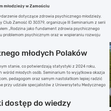
ym młodzieży w Zamościu
wydarzenie dotyczące zdrowia psychicznego młodzieży.
 Club Zamość ID 30379, organizuje III Seminarium z serii
tułem „Rodzina jako fundament zdrowia psychicznego
niu problemom psychicznym oraz w wspieraniu rozwoju
znego młodych Polaków
ym stanie, co potwierdzają statystyki z 2024 roku,
ch wśród młodych osób. Seminarium to wyjątkowa okazja
icom, pedagogom oraz samym nastolatkom lepiej radzić
ne przy udziale specjalistów z Uniwersytetu Medycznego
i dostęp do wiedzy