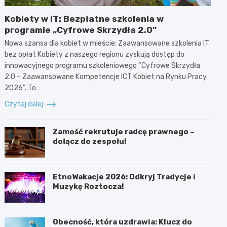
Kobiety w IT: Bezpłatne szkolenia w
programie „Cyfrowe Skrzydła 2.0”
Nowa szansa dla kobiet w mieście: Zaawansowane szkolenia IT
bez opłat Kobiety z naszego regionu zyskują dostęp do
innowacyjnego programu szkoleniowego “Cyfrowe Skrzydła
2.0 – Zaawansowane Kompetencje ICT Kobiet na Rynku Pracy
2026”. To…
Czytaj dalej
Zamość rekrutuje radcę prawnego –
dołącz do zespołu!
EtnoWakacje 2026: Odkryj Tradycje i
Muzykę Roztocza!
Obecność, która uzdrawia: Klucz do