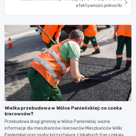
efektywności jednostki
Wielka przebudowa w Wólce Panieńskiej: co czeka
kierowców?
Przebudowa drogi gminnej w Wólce Panieńskiej: ważne
informacje dla mieszkańców i kierowców Mieszkańców Wólki
Panieńskiej oraz osoby korzystające z lokalnych tras czekają