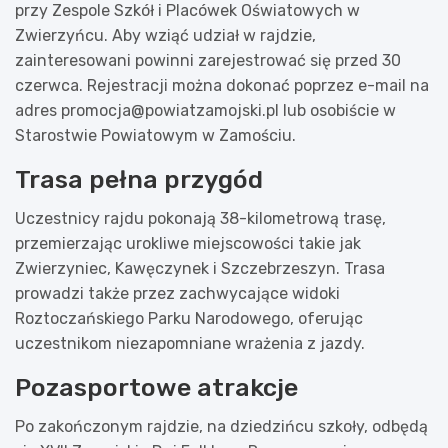
przy Zespole Szkół i Placówek Oświatowych w
Zwierzyńcu. Aby wziąć udział w rajdzie,
zainteresowani powinni zarejestrować się przed 30
czerwca. Rejestracji można dokonać poprzez e-mail na
adres
promocja@powiatzamojski.pl
lub osobiście w
Starostwie Powiatowym w Zamościu.
Trasa pełna przygód
Uczestnicy rajdu pokonają 38-kilometrową trasę,
przemierzając urokliwe miejscowości takie jak
Zwierzyniec, Kawęczynek i Szczebrzeszyn. Trasa
prowadzi także przez zachwycające widoki
Roztoczańskiego Parku Narodowego, oferując
uczestnikom niezapomniane wrażenia z jazdy.
Pozasportowe atrakcje
Po zakończonym rajdzie, na dziedzińcu szkoły, odbędą