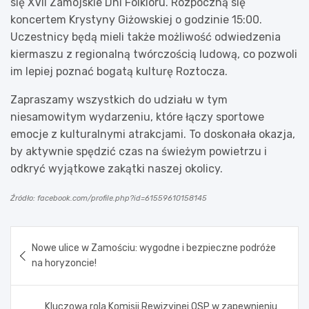
się XVII Zamojskie Dni Folkloru. Rozpoczną się
koncertem Krystyny Giżowskiej o godzinie 15:00.
Uczestnicy będą mieli także możliwość odwiedzenia
kiermaszu z regionalną twórczością ludową, co pozwoli
im lepiej poznać bogatą kulturę Roztocza.
Zapraszamy wszystkich do udziału w tym
niesamowitym wydarzeniu, które łączy sportowe
emocje z kulturalnymi atrakcjami. To doskonała okazja,
by aktywnie spędzić czas na świeżym powietrzu i
odkryć wyjątkowe zakątki naszej okolicy.
Źródło: facebook.com/profile.php?id=61559610158145
Nawigacja
Nowe ulice w Zamościu: wygodne i bezpieczne podróże
wpisu
na horyzoncie!
Kluczowa rola Komisji Rewizyjnej OSP w zapewnieniu