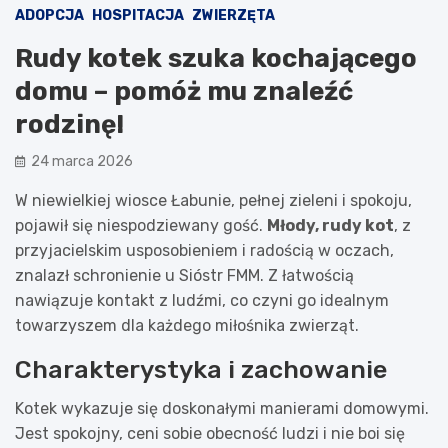
ADOPCJA
HOSPITACJA
ZWIERZĘTA
Rudy kotek szuka kochającego
domu – pomóż mu znaleźć
rodzinę!
24 marca 2026
W niewielkiej wiosce Łabunie, pełnej zieleni i spokoju,
pojawił się niespodziewany gość.
Młody, rudy kot
, z
przyjacielskim usposobieniem i radością w oczach,
znalazł schronienie u Sióstr FMM. Z łatwością
nawiązuje kontakt z ludźmi, co czyni go idealnym
towarzyszem dla każdego miłośnika zwierząt.
Charakterystyka i zachowanie
Kotek wykazuje się doskonałymi manierami domowymi.
Jest spokojny, ceni sobie obecność ludzi i nie boi się