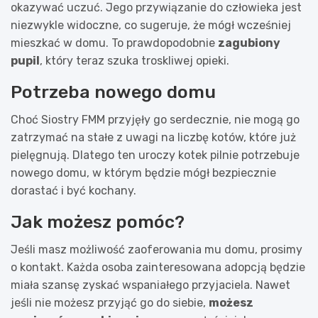
okazywać uczuć. Jego przywiązanie do człowieka jest
niezwykle widoczne, co sugeruje, że mógł wcześniej
mieszkać w domu. To prawdopodobnie
zagubiony
pupil
, który teraz szuka troskliwej opieki.
Potrzeba nowego domu
Choć Siostry FMM przyjęły go serdecznie, nie mogą go
zatrzymać na stałe z uwagi na liczbę kotów, które już
pielęgnują. Dlatego ten uroczy kotek pilnie potrzebuje
nowego domu, w którym będzie mógł bezpiecznie
dorastać i być kochany.
Jak możesz pomóc?
Jeśli masz możliwość zaoferowania mu domu, prosimy
o kontakt. Każda osoba zainteresowana adopcją będzie
miała szansę zyskać wspaniałego przyjaciela. Nawet
jeśli nie możesz przyjąć go do siebie,
możesz