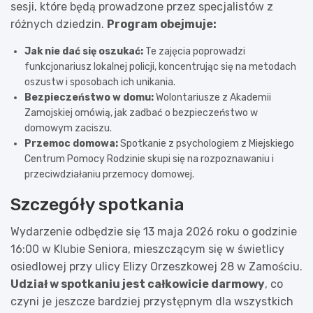
sesji, które będą prowadzone przez specjalistów z
różnych dziedzin.
Program obejmuje:
Jak nie dać się oszukać:
Te zajęcia poprowadzi
funkcjonariusz lokalnej policji, koncentrując się na metodach
oszustw i sposobach ich unikania.
Bezpieczeństwo w domu:
Wolontariusze z Akademii
Zamojskiej omówią, jak zadbać o bezpieczeństwo w
domowym zaciszu.
Przemoc domowa:
Spotkanie z psychologiem z Miejskiego
Centrum Pomocy Rodzinie skupi się na rozpoznawaniu i
przeciwdziałaniu przemocy domowej.
Szczegóły spotkania
Wydarzenie odbędzie się 13 maja 2026 roku o godzinie
16:00 w Klubie Seniora, mieszczącym się w świetlicy
osiedlowej przy ulicy Elizy Orzeszkowej 28 w Zamościu.
Udział w spotkaniu jest całkowicie darmowy
, co
czyni je jeszcze bardziej przystępnym dla wszystkich