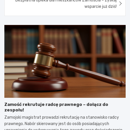
Bezpłatna opieka dla mieszkańców Zamościa – zyskaj
wsparcie już dziś!
Zamość rekrutuje radcę prawnego – dołącz do
zespołu!
Zamojski magistrat prowadzi rekrutację na stanowisko radcy
prawnego. Nabór skierowany jest do osób posiadających