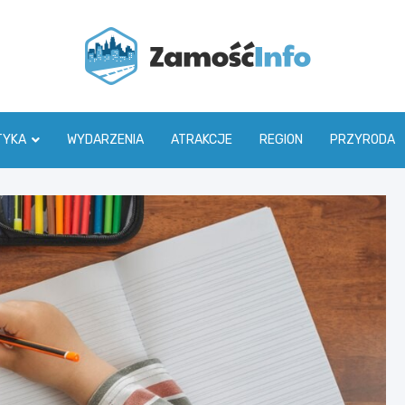
Zamoś
TYKA
WYDARZENIA
ATRAKCJE
REGION
PRZYRODA