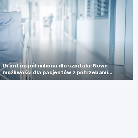
Grant na pół miliona dla szpitala: Nowe
możliwości dla pacjentów z potrzebami
specjalnymi