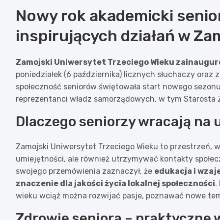
Nowy rok akademicki senio
inspirujących działań w Za
Zamojski Uniwersytet Trzeciego Wieku zainauguro
poniedziałek (6 października) licznych słuchaczy oraz 
społeczność seniorów świętowała start nowego sezonu 
reprezentanci władz samorządowych, w tym Starosta Z
Dlaczego seniorzy wracają na 
Zamojski Uniwersytet Trzeciego Wieku to przestrzeń, 
umiejętności, ale również utrzymywać kontakty społec
swojego przemówienia zaznaczył, że
edukacja i wzaj
znaczenie dla jakości życia lokalnej społeczności
.
wieku wciąż można rozwijać pasje, poznawać nowe te
Zdrowie seniora – praktyczne 