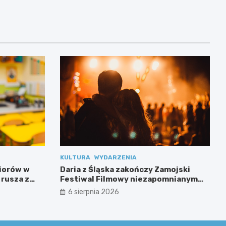
KULTURA
WYDARZENIA
niorów w
Daria z Śląska zakończy Zamojski
 rusza z
Festiwal Filmowy niezapomnianym
koncertem
6 sierpnia 2026