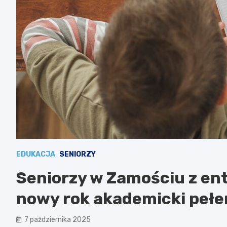
EDUKACJA
SENIORZY
Seniorzy w Zamościu z e
nowy rok akademicki pełen
7 października 2025