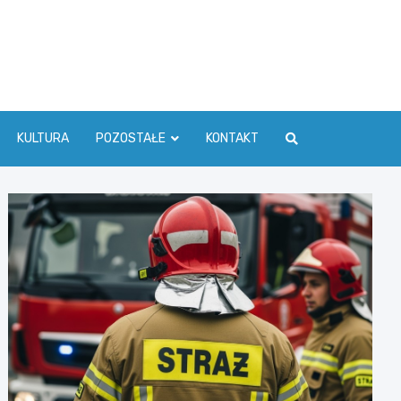
ć Info
KULTURA
POZOSTAŁE
KONTAKT