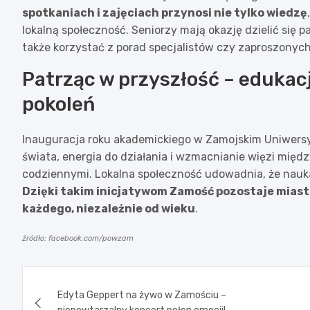
spotkaniach i zajęciach przynosi nie tylko wiedzę
lokalną społeczność. Seniorzy mają okazję dzielić się
także korzystać z porad specjalistów czy zaproszonyc
Patrząc w przyszłość – edukac
pokoleń
Inauguracja roku akademickiego w Zamojskim Uniwersy
świata, energia do działania i wzmacnianie więzi mi
codziennymi. Lokalna społeczność udowadnia, że nauka i
Dzięki takim inicjatywom Zamość pozostaje mias
każdego, niezależnie od wieku
.
źródło: facebook.com/powzam
Nawigacja
Edyta Geppert na żywo w Zamościu –
wpisu