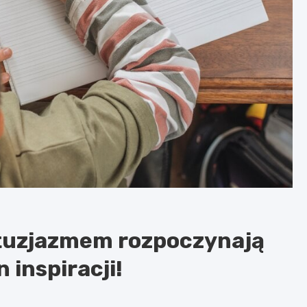
ntuzjazmem rozpoczynają
 inspiracji!