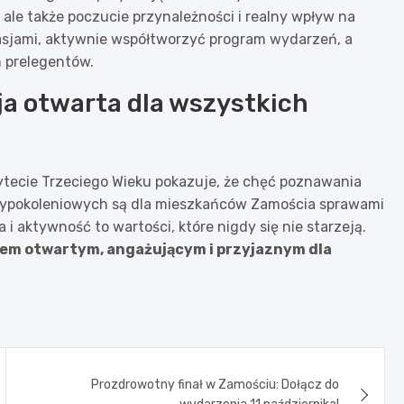
, ale także poczucie przynależności i realny wpływ na
 pasjami, aktywnie współtworzyć program wydarzeń, a
h prelegentów.
ja otwarta dla wszystkich
tecie Trzeciego Wieku pokazuje, że chęć poznawania
ędzypokoleniowych są dla mieszkańców Zamościa sprawami
 aktywność to wartości, które nigdy się nie starzeją.
tem otwartym, angażującym i przyjaznym dla
Prozdrowotny finał w Zamościu: Dołącz do