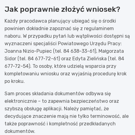
Jak poprawnie złożyć wniosek?
Każdy pracodawca planujący ubiegać się o środki
powinien dokładnie zapoznać się z regulaminem
naboru. W przypadku pytań lub wątpliwości dostępni są
wyznaczeni specjaliści Powiatowego Urzędu Pracy:
Joanna Nizio-Pupiec (tel. 84 638-33-61), Małgorzata
Sidor (tel. 84 677-72-61) oraz Edyta Zielińska (tel. 84
677-72-54). To osoby, które udzielą wsparcia przy
kompletowaniu wniosku oraz wyjaśnią procedurę krok
po kroku.
Sam proces składania dokumentów odbywa się
elektronicznie – to zapewnia bezpieczeństwo oraz
szybszą obsługę aplikacji. Należy pamiętać, że
decydujące znaczenie mają nie tylko terminowość, ale
także poprawność i kompletność przedkładanych
dokumentów.