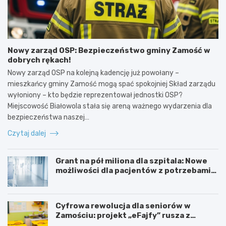
Nowy zarząd OSP: Bezpieczeństwo gminy Zamość w
dobrych rękach!
Nowy zarząd OSP na kolejną kadencję już powołany –
mieszkańcy gminy Zamość mogą spać spokojniej Skład zarządu
wyłoniony – kto będzie reprezentował jednostki OSP?
Miejscowość Białowola stała się areną ważnego wydarzenia dla
bezpieczeństwa naszej…
Czytaj dalej
Grant na pół miliona dla szpitala: Nowe
możliwości dla pacjentów z potrzebami
specjalnymi
Cyfrowa rewolucja dla seniorów w
Zamościu: projekt „eFajfy” rusza z
bezpłatnymi szkoleniami!