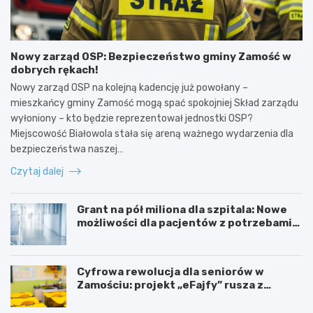
Nowy zarząd OSP: Bezpieczeństwo gminy Zamość w
dobrych rękach!
Nowy zarząd OSP na kolejną kadencję już powołany –
mieszkańcy gminy Zamość mogą spać spokojniej Skład zarządu
wyłoniony – kto będzie reprezentował jednostki OSP?
Miejscowość Białowola stała się areną ważnego wydarzenia dla
bezpieczeństwa naszej…
Czytaj dalej
Grant na pół miliona dla szpitala: Nowe
możliwości dla pacjentów z potrzebami
specjalnymi
Cyfrowa rewolucja dla seniorów w
Zamościu: projekt „eFajfy” rusza z
bezpłatnymi szkoleniami!