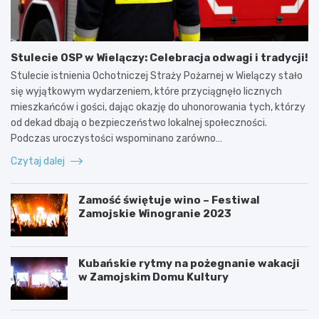
Stulecie OSP w Wielączy: Celebracja odwagi i tradycji!
Stulecie istnienia Ochotniczej Straży Pożarnej w Wielączy stało
się wyjątkowym wydarzeniem, które przyciągnęło licznych
mieszkańców i gości, dając okazję do uhonorowania tych, którzy
od dekad dbają o bezpieczeństwo lokalnej społeczności.
Podczas uroczystości wspominano zarówno…
Czytaj dalej
Zamość świętuje wino – Festiwal
Zamojskie Winogranie 2023
Kubańskie rytmy na pożegnanie wakacji
w Zamojskim Domu Kultury