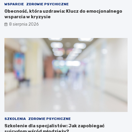
WSPARCIE
ZDROWIE PSYCHICZNE
Obecność, która uzdrawia: Klucz do emocjonalnego
wsparcia w kryzysie
8 sierpnia 2026
SZKOLENIA
ZDROWIE PSYCHICZNE
Szkolenie dla specjalistów: Jak zapobiegać
suicydom wśród młodzieży?