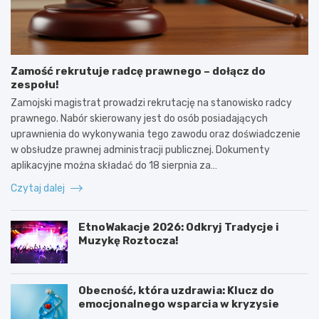
Zamość rekrutuje radcę prawnego – dołącz do
zespołu!
Zamojski magistrat prowadzi rekrutację na stanowisko radcy
prawnego. Nabór skierowany jest do osób posiadających
uprawnienia do wykonywania tego zawodu oraz doświadczenie
w obsłudze prawnej administracji publicznej. Dokumenty
aplikacyjne można składać do 18 sierpnia za…
Czytaj dalej
EtnoWakacje 2026: Odkryj Tradycje i
Muzykę Roztocza!
Obecność, która uzdrawia: Klucz do
emocjonalnego wsparcia w kryzysie