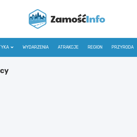
Zamoś
TYKA
WYDARZENIA
ATRAKCJE
REGION
PRZYRODA
ocy