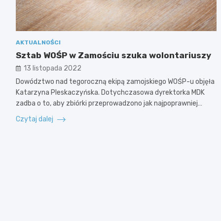
AKTUALNOŚCI
Sztab WOŚP w Zamościu szuka wolontariuszy
13 listopada 2022
Dowództwo nad tegoroczną ekipą zamojskiego WOŚP-u objęła
Katarzyna Pleskaczyńska. Dotychczasowa dyrektorka MDK
zadba o to, aby zbiórki przeprowadzono jak najpoprawniej…
Czytaj dalej