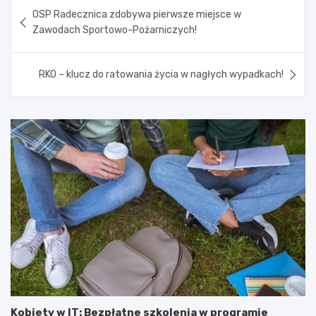
Nawigacja
OSP Radecznica zdobywa pierwsze miejsce w
wpisu
Zawodach Sportowo-Pożarniczych!
RKO – klucz do ratowania życia w nagłych wypadkach!
Kobiety w IT: Bezpłatne szkolenia w programie