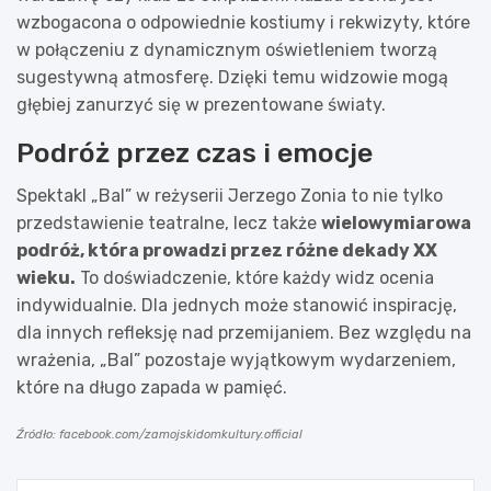
wzbogacona o odpowiednie kostiumy i rekwizyty, które
w połączeniu z dynamicznym oświetleniem tworzą
sugestywną atmosferę. Dzięki temu widzowie mogą
głębiej zanurzyć się w prezentowane światy.
Podróż przez czas i emocje
Spektakl „Bal” w reżyserii Jerzego Zonia to nie tylko
przedstawienie teatralne, lecz także
wielowymiarowa
podróż, która prowadzi przez różne dekady XX
wieku.
To doświadczenie, które każdy widz ocenia
indywidualnie. Dla jednych może stanowić inspirację,
dla innych refleksję nad przemijaniem. Bez względu na
wrażenia, „Bal” pozostaje wyjątkowym wydarzeniem,
które na długo zapada w pamięć.
Źródło: facebook.com/zamojskidomkultury.official