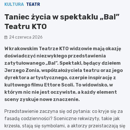
KULTURA
TEATR
Taniec życia w spektaklu „Bal”
Teatru KTO
24 czerwca 2026
W krakowskim Teatrze KTO widzowie mają okazję
doświadczyć niezwykłego przedstawienia
zatytułowanego „Bal”. Spektakl, będący dziełem
Jerzego Zonia, współzałożyciela teatru oraz jego
dyrektora artystycznego, czerpie inspirację z
kultowego filmu Ettore Scoli. To widowisko, w
którym nic nie jest oczywiste, a każdy element
sceny zyskuje nowe znaczenie.
Przedstawienie zaczyna się od pytania: co kryje się za
fasadą codzienności? Sceniczne rekwizyty, takie jak
krzesła, stają się symbolami, a aktorzy przeistaczają się