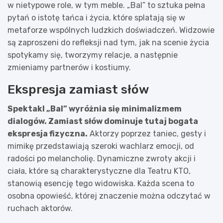
w nietypowe role, w tym meble. „Bal” to sztuka pełna
pytań o istotę tańca i życia, które splatają się w
metaforze wspólnych ludzkich doświadczeń. Widzowie
są zaproszeni do refleksji nad tym, jak na scenie życia
spotykamy się, tworzymy relacje, a następnie
zmieniamy partnerów i kostiumy.
Ekspresja zamiast słów
Spektakl „Bal” wyróżnia się minimalizmem
dialogów. Zamiast słów dominuje tutaj bogata
ekspresja fizyczna.
Aktorzy poprzez taniec, gesty i
mimikę przedstawiają szeroki wachlarz emocji, od
radości po melancholię. Dynamiczne zwroty akcji i
ciała, które są charakterystyczne dla Teatru KTO,
stanowią esencję tego widowiska. Każda scena to
osobna opowieść, której znaczenie można odczytać w
ruchach aktorów.