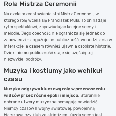
Rola Mistrza Ceremonii
Na czele przedstawienia stoi Mistrz Ceremonii, w
którego rolę wciela się Franciszek Muła. To on nadaje
rytm spektaklowi, zapowiadając kolejne sceny i
melodie. Jego obecność nie ogranicza się jednak do
zapowiedzi – angażuje on publiczność, wchodzi z nią w
interakcje, a czasem również ujawnia osobiste historie.
Dzięki niemu publiczność staje się częścią tej
niezwykłej podróży.
Muzyka i kostiumy jako wehikuł
czasu
Muzyka odgrywa kluczową rolę w przenoszeniu
widzów przez różne epoki i miejsca.
Starannie
dobrane utwory muzyczne pomagają odwiedzić
Niemcy czasów II wojny światowej, powojenną
Warszawę czy klub ze striptizem. Każda scena jest