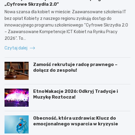
„Cyfrowe Skrzydła 2.0”
Nowa szansa dla kobiet w mieście: Zaawansowane szkolenia IT
bez opłat Kobiety z naszego regionu zyskują dostęp do
innowacyjnego programu szkoleniowego “Cyfrowe Skrzydła 2.0
– Zaawansowane Kompetencje ICT Kobiet na Rynku Pracy
2026”. To…
Czytaj dalej
Zamość rekrutuje radcę prawnego –
dołącz do zespołu!
EtnoWakacje 2026: Odkryj Tradycje i
Muzykę Roztocza!
Obecność, która uzdrawia: Klucz do
emocjonalnego wsparcia w kryzysie