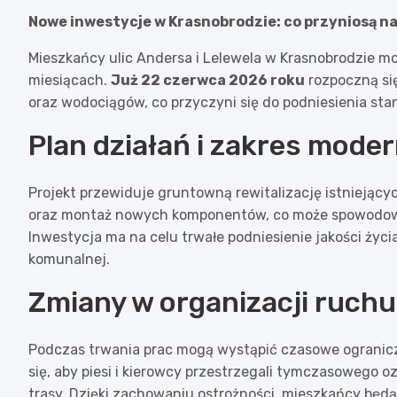
Nowe inwestycje w Krasnobrodzie: co przyniosą 
Mieszkańcy ulic Andersa i Lelewela w Krasnobrodzie m
miesiącach.
Już 22 czerwca 2026 roku
rozpoczną się
oraz wodociągów, co przyczyni się do podniesienia sta
Plan działań i zakres moder
Projekt przewiduje gruntowną rewitalizację istniejący
oraz montaż nowych komponentów, co może spowod
Inwestycja ma na celu trwałe podniesienie jakości życ
komunalnej.
Zmiany w organizacji ruchu
Podczas trwania prac mogą wystąpić czasowe ogranicz
się, aby piesi i kierowcy przestrzegali tymczasowego 
trasy. Dzięki zachowaniu ostrożności, mieszkańcy będą 