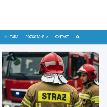
ć Info
KULTURA
POZOSTAŁE
KONTAKT