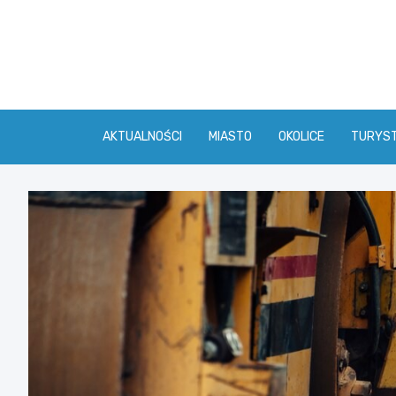
Skip
to
content
AKTUALNOŚCI
MIASTO
OKOLICE
TURYS