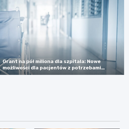
Grant na pół miliona dla szpitala: Nowe
możliwości dla pacjentów z potrzebami
specjalnymi