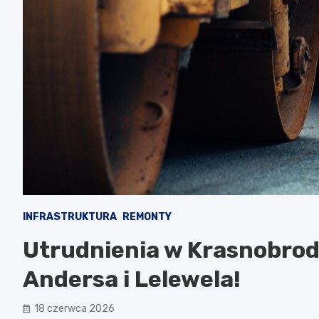
INFRASTRUKTURA
REMONTY
Utrudnienia w Krasnobrodz
Andersa i Lelewela!
18 czerwca 2026