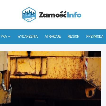
Zamoś
TYKA
WYDARZENIA
ATRAKCJE
REGION
PRZYRODA