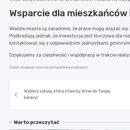
Wsparcie dla mieszkańców 
Władze miasta są świadome, że prace mogą wiązać się z
Podkreślają jednak, że inwestycja jest kluczowa dla r
kontaktować się z odpowiednimi jednostkami gminnymi
Dziękujemy za cierpliwość i współpracę w trakcie reali
Źródło: facebook.com/urzadmiejskiwkrasnobrodzie
Nawigacja
Wybierz szkołę, która otworzy drzwi do Twojej
wpisu
kariery!
Warto przeczytać