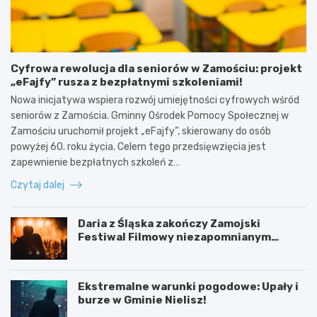
Cyfrowa rewolucja dla seniorów w Zamościu: projekt
„eFajfy” rusza z bezpłatnymi szkoleniami!
Nowa inicjatywa wspiera rozwój umiejętności cyfrowych wśród
seniorów z Zamościa. Gminny Ośrodek Pomocy Społecznej w
Zamościu uruchomił projekt „eFajfy”, skierowany do osób
powyżej 60. roku życia. Celem tego przedsięwzięcia jest
zapewnienie bezpłatnych szkoleń z…
Czytaj dalej
Daria z Śląska zakończy Zamojski
Festiwal Filmowy niezapomnianym
koncertem
Ekstremalne warunki pogodowe: Upały i
burze w Gminie Nielisz!