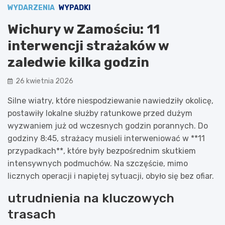
WYDARZENIA
WYPADKI
Wichury w Zamościu: 11
interwencji strażaków w
zaledwie kilka godzin
26 kwietnia 2026
Silne wiatry, które niespodziewanie nawiedziły okolicę,
postawiły lokalne służby ratunkowe przed dużym
wyzwaniem już od wczesnych godzin porannych. Do
godziny 8:45, strażacy musieli interweniować w **11
przypadkach**, które były bezpośrednim skutkiem
intensywnych podmuchów. Na szczęście, mimo
licznych operacji i napiętej sytuacji, obyło się bez ofiar.
utrudnienia na kluczowych
trasach