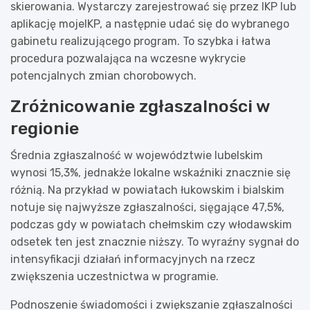
skierowania. Wystarczy zarejestrować się przez IKP lub
aplikację mojeIKP, a następnie udać się do wybranego
gabinetu realizującego program. To szybka i łatwa
procedura pozwalająca na wczesne wykrycie
potencjalnych zmian chorobowych.
Zróżnicowanie zgłaszalności w
regionie
Średnia zgłaszalność w województwie lubelskim
wynosi 15,3%, jednakże lokalne wskaźniki znacznie się
różnią. Na przykład w powiatach łukowskim i bialskim
notuje się najwyższe zgłaszalności, sięgające 47,5%,
podczas gdy w powiatach chełmskim czy włodawskim
odsetek ten jest znacznie niższy. To wyraźny sygnał do
intensyfikacji działań informacyjnych na rzecz
zwiększenia uczestnictwa w programie.
Podnoszenie świadomości i zwiększanie zgłaszalności