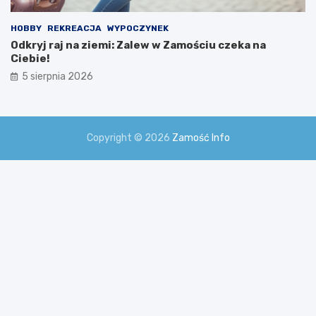
HOBBY
REKREACJA
WYPOCZYNEK
Odkryj raj na ziemi: Zalew w Zamościu czeka na
Ciebie!
5 sierpnia 2026
Copyright © 2026
Zamość Info