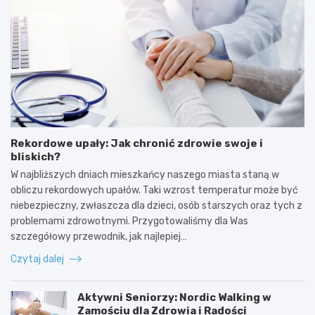
Rekordowe upały: Jak chronić zdrowie swoje i
bliskich?
W najbliższych dniach mieszkańcy naszego miasta staną w
obliczu rekordowych upałów. Taki wzrost temperatur może być
niebezpieczny, zwłaszcza dla dzieci, osób starszych oraz tych z
problemami zdrowotnymi. Przygotowaliśmy dla Was
szczegółowy przewodnik, jak najlepiej…
Czytaj dalej
Aktywni Seniorzy: Nordic Walking w
Zamościu dla Zdrowia i Radości