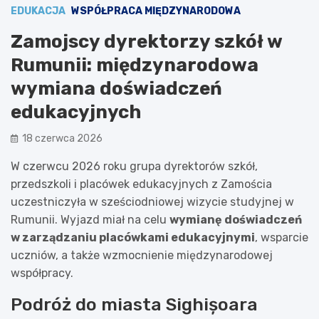
EDUKACJA
WSPÓŁPRACA MIĘDZYNARODOWA
Zamojscy dyrektorzy szkół w
Rumunii: międzynarodowa
wymiana doświadczeń
edukacyjnych
18 czerwca 2026
W czerwcu 2026 roku grupa dyrektorów szkół,
przedszkoli i placówek edukacyjnych z Zamościa
uczestniczyła w sześciodniowej wizycie studyjnej w
Rumunii. Wyjazd miał na celu
wymianę doświadczeń
w zarządzaniu placówkami edukacyjnymi
, wsparcie
uczniów, a także wzmocnienie międzynarodowej
współpracy.
Podróż do miasta Sighișoara