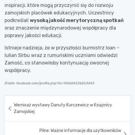
inspiracji, które mogą przyczynić się do rozwoju
zamojskich placówek edukacyjnych. Uczestnicy
podkreślali
wysoką jakość merytoryczną spotkań
oraz znaczenie międzynarodowej współpracy dla
poprawy jakości edukacji.
Istnieje nadzieja, że w przyszłości burmistrz Ioan –
Iulian Sîrbu wraz z rumuńskimi uczniami odwiedzi
Zamość, co stanowiłoby kontynuację owocnej
współpracy.
Źródło: facebook.com/profile.php?id=100069236553043
Nawigacja
Wernisaż wystawy Danuty Kurczewicz w Książnicy
wpisu
Zamojskiej
Pilne: Ważne informacje dla użytkowników