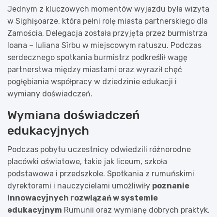
Jednym z kluczowych momentów wyjazdu była wizyta
w Sighișoarze, która pełni rolę miasta partnerskiego dla
Zamościa. Delegacja została przyjęta przez burmistrza
Ioana – Iuliana Sîrbu w miejscowym ratuszu. Podczas
serdecznego spotkania burmistrz podkreślił wagę
partnerstwa między miastami oraz wyraził chęć
pogłębiania współpracy w dziedzinie edukacji i
wymiany doświadczeń.
Wymiana doświadczeń
edukacyjnych
Podczas pobytu uczestnicy odwiedzili różnorodne
placówki oświatowe, takie jak liceum, szkoła
podstawowa i przedszkole. Spotkania z rumuńskimi
dyrektorami i nauczycielami umożliwiły
poznanie
innowacyjnych rozwiązań w systemie
edukacyjnym
Rumunii oraz wymianę dobrych praktyk.