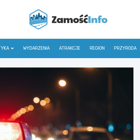
Zamoś
TYKA
WYDARZENIA
ATRAKCJE
REGION
PRZYRODA