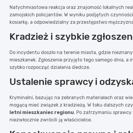
Natychmiastowa reakcja oraz znajomość lokalnych reali
zamojskich policjantów. W wyniku podjętych czynności 
kosiarkę, a odpowiedzialny za przestępstwo mężczyzna
Kradzież i szybkie zgłoszen
Do incydentu doszło na terenie miasta, gdzie nieznany
mieszkanek. Zgłoszenie przyjęto tego samego dnia, a 
szybko rozpocząć działania śledcze.
Ustalenie sprawcy i odzysk
Kryminalni, bazując na zebranych materiałach oraz wi
mogącą mieć związek z kradzieżą. W toku dalszych cz
letni mieszkaniec regionu
. Po zatrzymaniu sprawcy 
niezwłocznie zwrócili ją właścicielce.