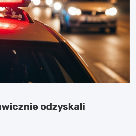
awicznie odzyskali