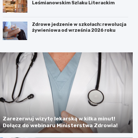
Leśmianowskim Szlaku Literackim
Zdrowe jedzenie w szkołach: rewolucja
żywieniowa od września 2026 roku
Zarezerwuj wizytę lekarską w kilka minut!
Dołącz do webinaru Ministerstwa Zdrowia!