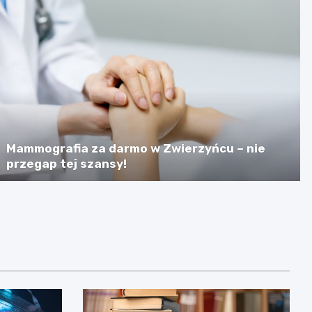
Mammografia za darmo w Zwierzyńcu – nie
przegap tej szansy!