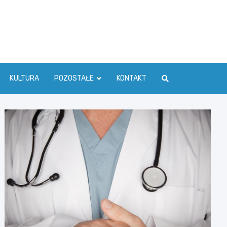
ć Info
KULTURA
POZOSTAŁE
KONTAKT