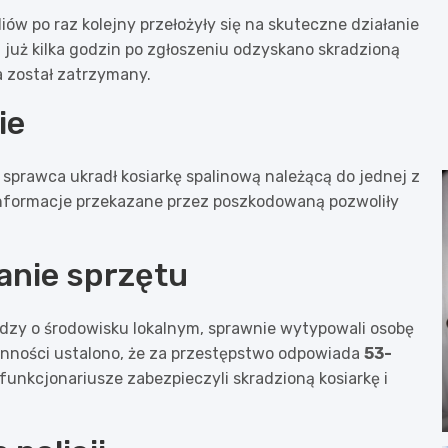
ów po raz kolejny przełożyły się na skuteczne działanie
już kilka godzin po zgłoszeniu odzyskano skradzioną
 został zatrzymany.
ie
 sprawca ukradł kosiarkę spalinową należącą do jednej z
informacje przekazane przez poszkodowaną pozwoliły
anie sprzętu
edzy o środowisku lokalnym, sprawnie wytypowali osobę
ynności ustalono, że za przestępstwo odpowiada
53-
funkcjonariusze zabezpieczyli skradzioną kosiarkę i