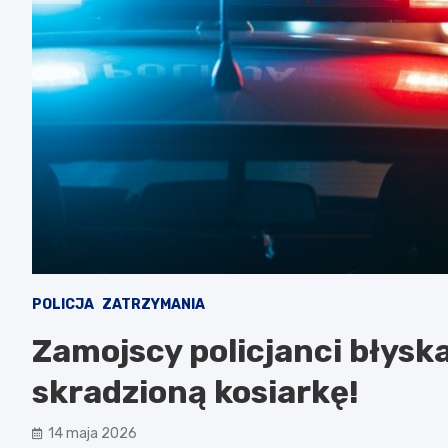
POLICJA
ZATRZYMANIA
Zamojscy policjanci błysk
skradzioną kosiarkę!
14 maja 2026