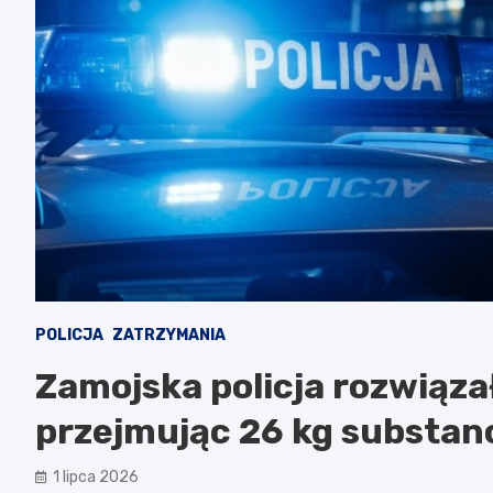
POLICJA
ZATRZYMANIA
Zamojska policja rozwiąz
przejmując 26 kg substancj
1 lipca 2026