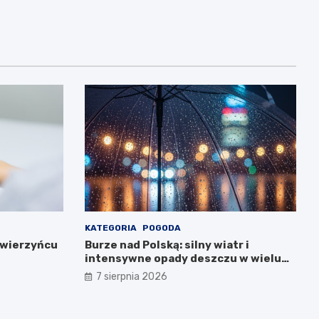
KATEGORIA
POGODA
Zwierzyńcu
Burze nad Polską: silny wiatr i
intensywne opady deszczu w wielu
regionach
7 sierpnia 2026