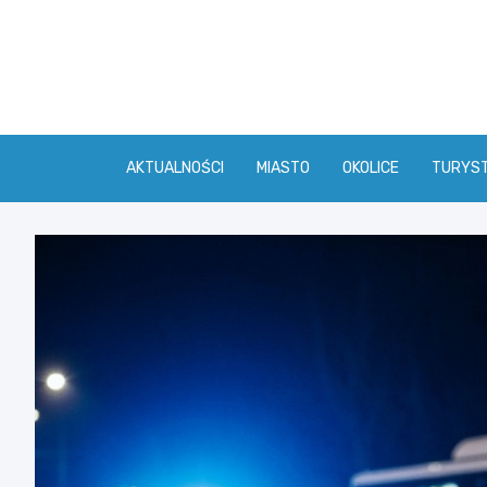
Skip
to
content
AKTUALNOŚCI
MIASTO
OKOLICE
TURYS