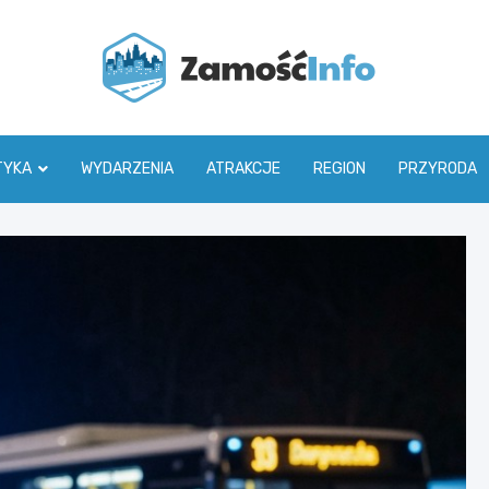
Zamoś
TYKA
WYDARZENIA
ATRAKCJE
REGION
PRZYRODA