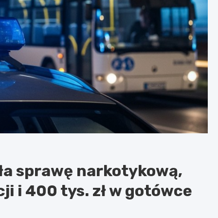
ała sprawę narkotykową,
i i 400 tys. zł w gotówce