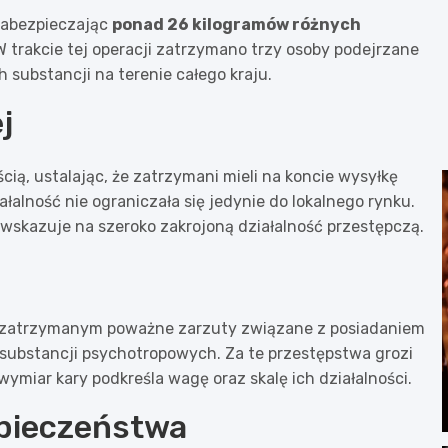
zabezpieczając
ponad 26 kilogramów różnych
 W trakcie tej operacji zatrzymano trzy osoby podejrzane
 substancji na terenie całego kraju.
j
ią, ustalając, że zatrzymani mieli na koncie wysyłkę
ałalność nie ograniczała się jedynie do lokalnego rynku.
 wskazuje na szeroko zakrojoną działalność przestępczą.
 zatrzymanym poważne zarzuty związane z posiadaniem
 substancji psychotropowych. Za te przestępstwa grozi
 wymiar kary podkreśla wagę oraz skalę ich działalności.
zpieczeństwa