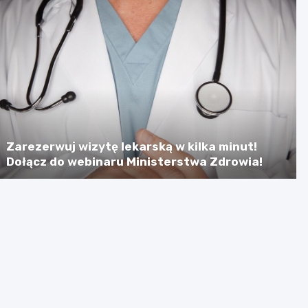
Zarezerwuj wizytę lekarską w kilka minut!
Dołącz do webinaru Ministerstwa Zdrowia!