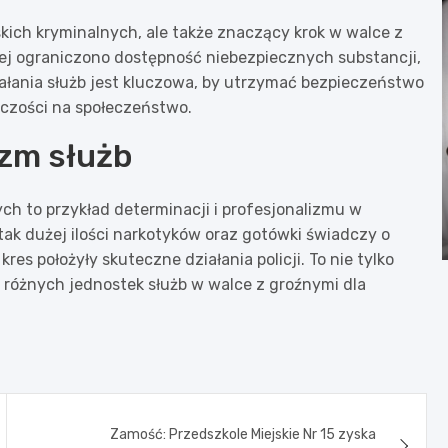
kich kryminalnych, ale także znaczący krok w walce z
iej ograniczono dostępność niebezpiecznych substancji,
ziałania służb jest kluczowa, by utrzymać bezpieczeństwo
czości na społeczeństwo.
izm służb
h to przykład determinacji i profesjonalizmu w
ak dużej ilości narkotyków oraz gotówki świadczy o
res położyły skuteczne działania policji. To nie tylko
 różnych jednostek służb w walce z groźnymi dla
Zamość: Przedszkole Miejskie Nr 15 zyska