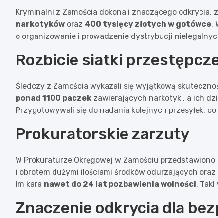
Kryminalni z Zamościa dokonali znaczącego odkrycia, 
narkotyków
oraz
400 tysięcy złotych w gotówce
.
o organizowanie i prowadzenie dystrybucji nielegalnych
Rozbicie siatki przestępcze
Śledczy z Zamościa wykazali się wyjątkową skutecznośc
ponad 1100 paczek
zawierających narkotyki, a ich dzi
Przygotowywali się do nadania kolejnych przesyłek, co
Prokuratorskie zarzuty
W Prokuraturze Okręgowej w Zamościu przedstawiono
i obrotem dużymi ilościami środków odurzających oraz
im kara
nawet do 24 lat pozbawienia wolności
. Taki
Znaczenie odkrycia dla be