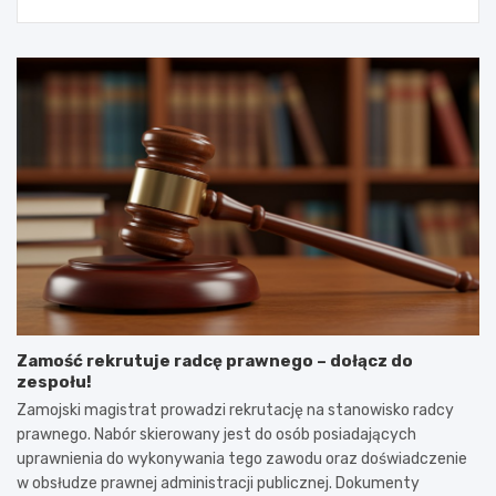
Zamość rekrutuje radcę prawnego – dołącz do
zespołu!
Zamojski magistrat prowadzi rekrutację na stanowisko radcy
prawnego. Nabór skierowany jest do osób posiadających
uprawnienia do wykonywania tego zawodu oraz doświadczenie
w obsłudze prawnej administracji publicznej. Dokumenty