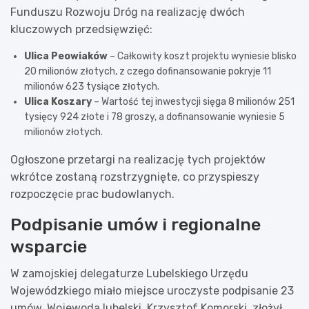
Funduszu Rozwoju Dróg na realizację dwóch
kluczowych przedsięwzięć:
Ulica Peowiaków
– Całkowity koszt projektu wyniesie blisko
20 milionów złotych, z czego dofinansowanie pokryje 11
milionów 623 tysiące złotych.
Ulica Koszary
– Wartość tej inwestycji sięga 8 milionów 251
tysięcy 924 złote i 78 groszy, a dofinansowanie wyniesie 5
milionów złotych.
Ogłoszone przetargi na realizację tych projektów
wkrótce zostaną rozstrzygnięte, co przyspieszy
rozpoczęcie prac budowlanych.
Podpisanie umów i regionalne
wsparcie
W zamojskiej delegaturze Lubelskiego Urzędu
Wojewódzkiego miało miejsce uroczyste podpisanie 23
umów. Wojewoda lubelski, Krzysztof Komorski, złożył