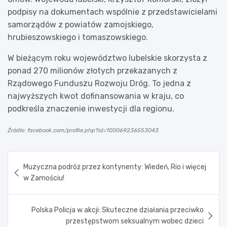
podpisy na dokumentach wspólnie z przedstawicielami
samorządów z powiatów zamojskiego,
hrubieszowskiego i tomaszowskiego.
W bieżącym roku województwo lubelskie skorzysta z
ponad 270 milionów złotych przekazanych z
Rządowego Funduszu Rozwoju Dróg. To jedna z
najwyższych kwot dofinansowania w kraju, co
podkreśla znaczenie inwestycji dla regionu.
Źródło: facebook.com/profile.php?id=100069236553043
Nawigacja
Muzyczna podróż przez kontynenty: Wiedeń, Rio i więcej
wpisu
w Zamościu!
Polska Policja w akcji: Skuteczne działania przeciwko
przestępstwom seksualnym wobec dzieci