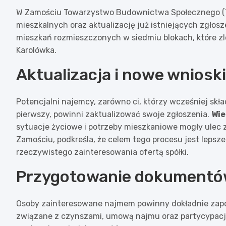
W Zamościu Towarzystwo Budownictwa Społecznego (TB
mieszkalnych oraz aktualizację już istniejących zgłos
mieszkań rozmieszczonych w siedmiu blokach, które zl
Karolówka.
Aktualizacja i nowe wnioski
Potencjalni najemcy, zarówno ci, którzy wcześniej skła
pierwszy, powinni zaktualizować swoje zgłoszenia.
Wie
sytuacje życiowe i potrzeby mieszkaniowe mogły ulec 
Zamościu, podkreśla, że celem tego procesu jest lepsz
rzeczywistego zainteresowania ofertą spółki.
Przygotowanie dokument
Osoby zainteresowane najmem powinny dokładnie zapoz
związane z czynszami, umową najmu oraz partycypacją