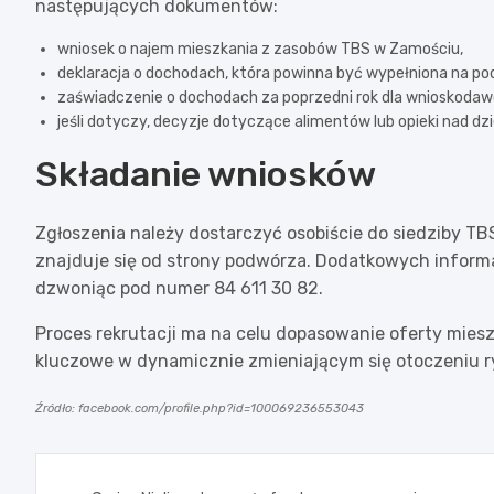
następujących dokumentów:
wniosek o najem mieszkania z zasobów TBS w Zamościu,
deklaracja o dochodach, która powinna być wypełniona na p
zaświadczenie o dochodach za poprzedni rok dla wnioskodawc
jeśli dotyczy, decyzje dotyczące alimentów lub opieki nad dz
Składanie wniosków
Zgłoszenia należy dostarczyć osobiście do siedziby TBS
znajduje się od strony podwórza. Dodatkowych inform
dzwoniąc pod numer 84 611 30 82.
Proces rekrutacji ma na celu dopasowanie oferty miesz
kluczowe w dynamicznie zmieniającym się otoczeniu r
Źródło: facebook.com/profile.php?id=100069236553043
Nawigacja