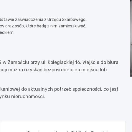
odstawie zaświadczenia z Urzędu Skarbowego,
y oraz osób, które będą z nim zamieszkiwać,
ieckiem.
 w Zamościu przy ul. Kolegiackiej 16. Wejście do biura
acji można uzyskać bezpośrednio na miejscu lub
kaniowej do aktualnych potrzeb społeczności, co jest
ynku nieruchomości.