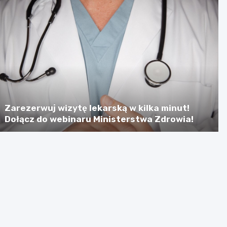
Zarezerwuj wizytę lekarską w kilka minut!
Dołącz do webinaru Ministerstwa Zdrowia!