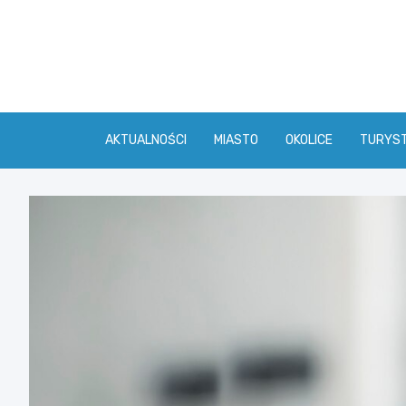
Skip
to
content
AKTUALNOŚCI
MIASTO
OKOLICE
TURYS