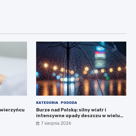
KATEGORIA
POGODA
Zwierzyńcu
Burze nad Polską: silny wiatr i
intensywne opady deszczu w wielu
regionach
7 sierpnia 2026