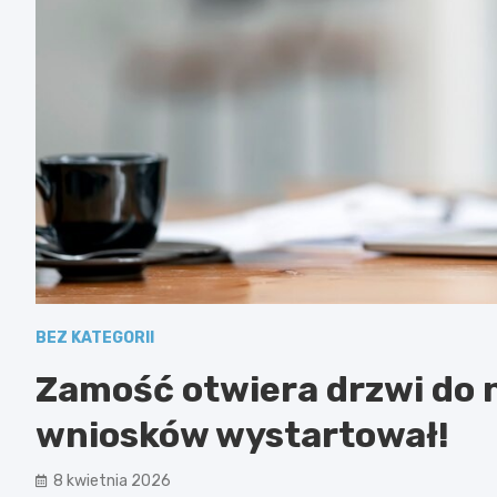
BEZ KATEGORII
Zamość otwiera drzwi do 
wniosków wystartował!
8 kwietnia 2026