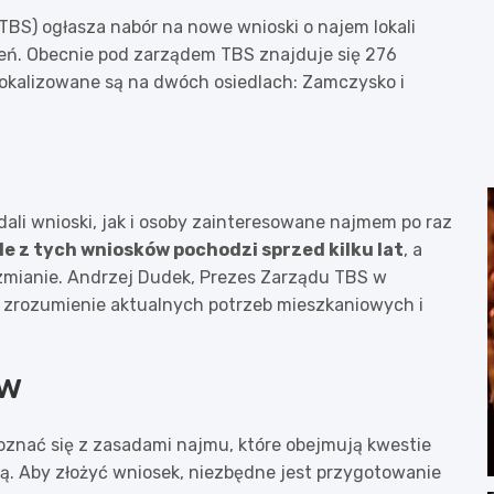
S) ogłasza nabór na nowe wnioski o najem lokali
zeń. Obecnie pod zarządem TBS znajduje się 276
okalizowane są na dwóch osiedlach: Zamczysko i
dali wnioski, jak i osoby zainteresowane najmem po raz
le z tych wniosków pochodzi sprzed kilku lat
, a
zmianie. Andrzej Dudek, Prezes Zarządu TBS w
e zrozumienie aktualnych potrzeb mieszkaniowych i
ów
nać się z zasadami najmu, które obejmują kwestie
. Aby złożyć wniosek, niezbędne jest przygotowanie