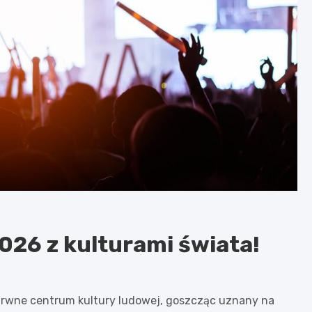
026 z kulturami świata!
arwne centrum kultury ludowej, goszcząc uznany na