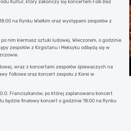
odu Kultur, który zakończy się koncertem Folk Bez
 18:00 na Rynku Wielkim oraz występami zespołów z
 po nim kiermasz sztuki ludowej. Wieczorem, o godzinie
ępy zespołów z Kirgistanu i Meksyku odbędą się w
zczowie.
udowej, wraz z koncertami zespołów śpiewaczych na
wy folkowe oraz koncert zespołu z Korei w
 O.O. Franciszkanów, po której zaplanowano koncert
lu będzie finałowy koncert o godzinie 18:00 na Rynku