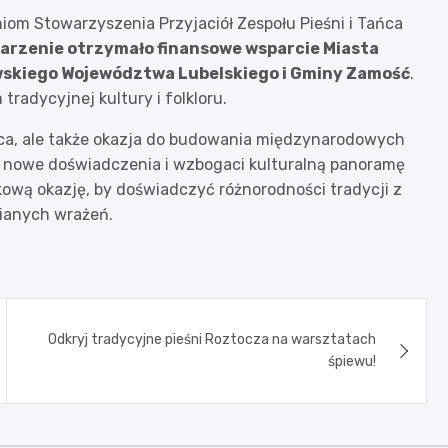
niom Stowarzyszenia Przyjaciół Zespołu Pieśni i Tańca
arzenie otrzymało finansowe wsparcie Miasta
wskiego Województwa Lubelskiego i Gminy Zamość
.
tradycyjnej kultury i folkloru.
ańca, ale także okazja do budowania międzynarodowych
sie nowe doświadczenia i wzbogaci kulturalną panoramę
kową okazję, by doświadczyć różnorodności tradycji z
nianych wrażeń.
Odkryj tradycyjne pieśni Roztocza na warsztatach
śpiewu!