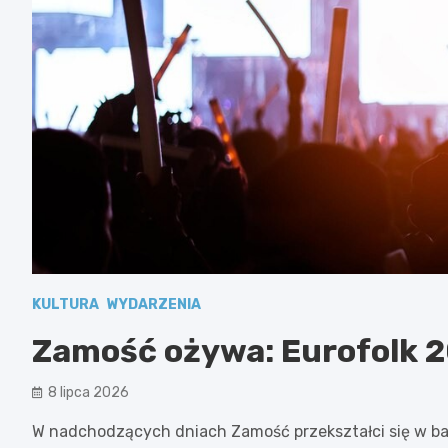
KULTURA
WYDARZENIA
Zamość ożywa: Eurofolk 2
8 lipca 2026
W nadchodzących dniach Zamość przekształci się w b