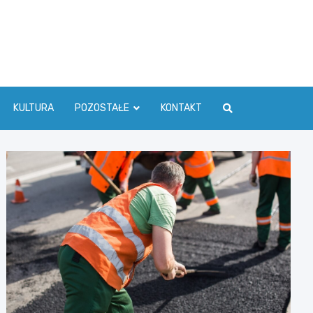
ć Info
KULTURA
POZOSTAŁE
KONTAKT