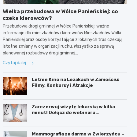
Wielka przebudowa w Wólce Panieńskiej: co
czeka kierowców?
Przebudowa drogi gminnej w Wólce Panieńskiej: ważne
informacje dla mieszkańców i kierowców Mieszkańców Wólki
Panieńskiej oraz osoby korzystające z lokalnych tras czekają
istotne zmiany w organizacji ruchu. Wszystko za sprawą
planowanej rozbudowy drogi gminnej…
Czytaj dalej
Letnie Kino na Leżakach w Zamościu:
Filmy, Konkursy i Atrakcje
Zarezerwuj wizytę lekarską w kilka
minut! Dołącz do webinaru
Ministerstwa Zdrowia!
Mammografia za darmo w Zwierzyńcu –