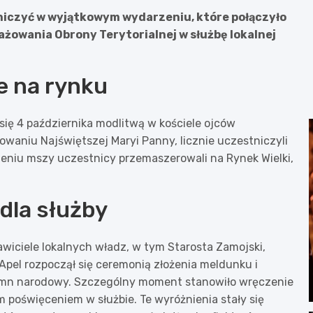
niczyć w wyjątkowym wydarzeniu, które połączyło
owania Obrony Terytorialnej w służbę lokalnej
e na rynku
się 4 października modlitwą w kościele ojców
aniu Najświętszej Maryi Panny, licznie uczestniczyli
zeniu mszy uczestnicy przemaszerowali na Rynek Wielki,
 dla służby
wiciele lokalnych władz, w tym Starosta Zamojski,
Apel rozpoczął się ceremonią złożenia meldunku i
ymn narodowy. Szczególny moment stanowiło wręczenie
 poświęceniem w służbie. Te wyróżnienia stały się