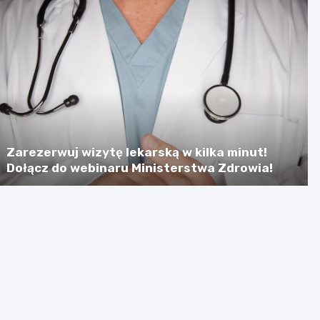
Zarezerwuj wizytę lekarską w kilka minut!
Dołącz do webinaru Ministerstwa Zdrowia!