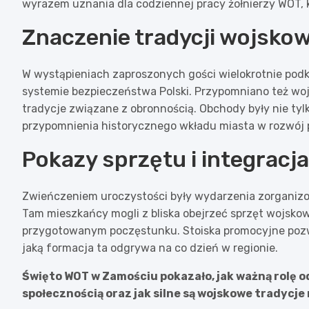
wyrazem uznania dla codziennej pracy żołnierzy WOT, k
Znaczenie tradycji wojsko
W wystąpieniach zaproszonych gości wielokrotnie podkr
systemie bezpieczeństwa Polski. Przypomniano też woj
tradycje związane z obronnością. Obchody były nie tyl
przypomnienia historycznego wkładu miasta w rozwój p
Pokazy sprzętu i integrac
Zwieńczeniem uroczystości były wydarzenia zorganizo
Tam mieszkańcy mogli z bliska obejrzeć sprzęt wojskow
przygotowanym poczęstunku. Stoiska promocyjne pozwol
jaką formacja ta odgrywa na co dzień w regionie.
Święto WOT w Zamościu pokazało, jak ważną rolę 
społecznością oraz jak silne są wojskowe tradycje