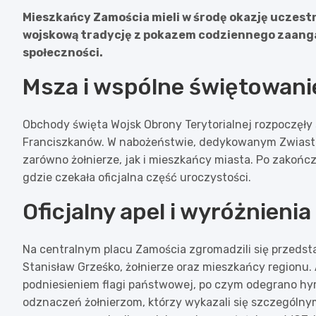
Mieszkańcy Zamościa mieli w środę okazję uczest
wojskową tradycję z pokazem codziennego zaangaż
społeczności.
Msza i wspólne świętowani
Obchody święta Wojsk Obrony Terytorialnej rozpoczęły 
Franciszkanów. W nabożeństwie, dedykowanym Zwiastow
zarówno żołnierze, jak i mieszkańcy miasta. Po zakońc
gdzie czekała oficjalna część uroczystości.
Oficjalny apel i wyróżnienia
Na centralnym placu Zamościa zgromadzili się przedsta
Stanisław Grześko, żołnierze oraz mieszkańcy regionu. 
podniesieniem flagi państwowej, po czym odegrano h
odznaczeń żołnierzom, którzy wykazali się szczególnym