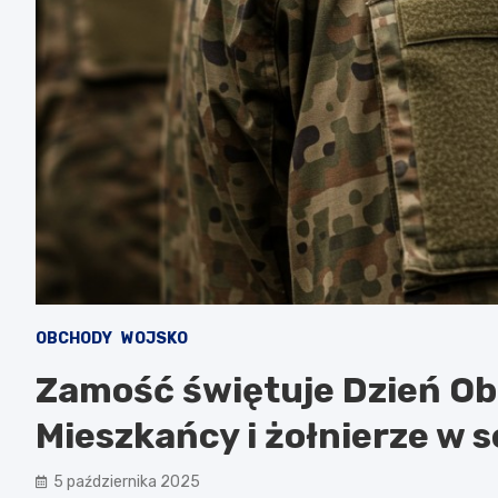
OBCHODY
WOJSKO
Zamość świętuje Dzień Obr
Mieszkańcy i żołnierze w 
5 października 2025