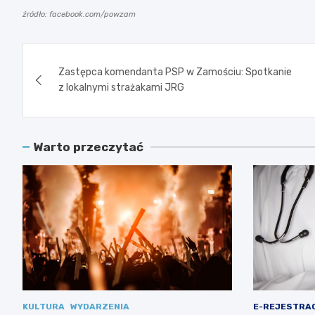
źródło: facebook.com/powzam
Nawigacja
Zastępca komendanta PSP w Zamościu: Spotkanie
wpisu
z lokalnymi strażakami JRG
Warto przeczytać
KULTURA
WYDARZENIA
E-REJESTRA