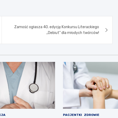
Zamość ogłasza 40. edycję Konkursu Literackiego
„Debiut” dla młodych twórców!
CJA
PACJENTKI
ZDROWIE