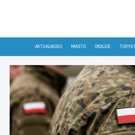
Skip
to
content
AKTUALNOŚCI
MIASTO
OKOLICE
TURYS