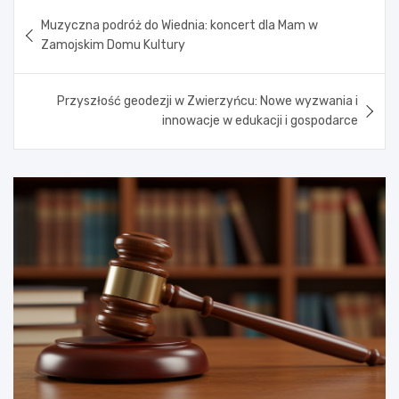
Nawigacja
Muzyczna podróż do Wiednia: koncert dla Mam w
wpisu
Zamojskim Domu Kultury
Przyszłość geodezji w Zwierzyńcu: Nowe wyzwania i
innowacje w edukacji i gospodarce