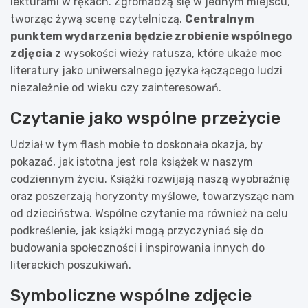
lekturami w rękach. Zgromadzą się w jednym miejscu,
tworząc żywą scenę czytelniczą.
Centralnym
punktem wydarzenia będzie zrobienie wspólnego
zdjęcia
z wysokości wieży ratusza, które ukaże moc
literatury jako uniwersalnego języka łączącego ludzi
niezależnie od wieku czy zainteresowań.
Czytanie jako wspólne przeżycie
Udział w tym flash mobie to doskonała okazja, by
pokazać, jak istotna jest rola książek w naszym
codziennym życiu. Książki rozwijają naszą wyobraźnię
oraz poszerzają horyzonty myślowe, towarzysząc nam
od dzieciństwa. Wspólne czytanie ma również na celu
podkreślenie, jak książki mogą przyczyniać się do
budowania społeczności i inspirowania innych do
literackich poszukiwań.
Symboliczne wspólne zdjęcie