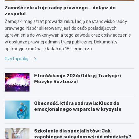
Zamość rekrutuje radcę prawnego – dołącz do
zespołu!
Zamojski magistrat prowadzi rekrutację na stanowisko radcy
prawnego. Nabór skierowany jest do osób posiadających
uprawnienia do wykonywania tego zawodu oraz doświadczenie
w obsłudze prawnej administracji publicznej. Dokumenty
aplikacyjne można składać do 18 sierpnia za…
Czytaj dalej
EtnoWakacje 2026: Odkryj Tradycje i
Muzykę Roztocza!
Obecność, która uzdrawia: Klucz do
emocjonalnego wsparcia w kryzysie
Szkolenie dla specjalistów: Jak
zapobiegać suicydom wśród młodzieży?