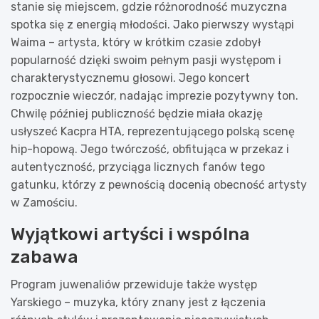
stanie się miejscem, gdzie różnorodność muzyczna
spotka się z energią młodości. Jako pierwszy wystąpi
Waima – artysta, który w krótkim czasie zdobył
popularność dzięki swoim pełnym pasji występom i
charakterystycznemu głosowi. Jego koncert
rozpocznie wieczór, nadając imprezie pozytywny ton.
Chwilę później publiczność będzie miała okazję
usłyszeć Kacpra HTA, reprezentującego polską scenę
hip-hopową. Jego twórczość, obfitująca w przekaz i
autentyczność, przyciąga licznych fanów tego
gatunku, którzy z pewnością docenią obecność artysty
w Zamościu.
Wyjątkowi artyści i wspólna
zabawa
Program juwenaliów przewiduje także występ
Yarskiego – muzyka, który znany jest z łączenia