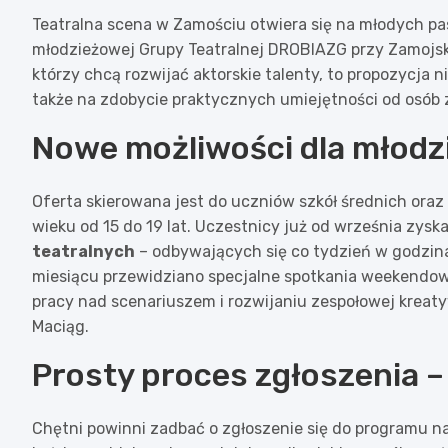
Teatralna scena w Zamościu otwiera się na młodych pas
młodzieżowej Grupy Teatralnej DROBIAZG przy Zamojski
którzy chcą rozwijać aktorskie talenty, to propozycja n
także na zdobycie praktycznych umiejętności od osób 
Nowe możliwości dla młodz
Oferta skierowana jest do uczniów szkół średnich ora
wieku od 15 do 19 lat. Uczestnicy już od września zysk
teatralnych
– odbywających się co tydzień w godzin
miesiącu przewidziano specjalne spotkania weekendowe
pracy nad scenariuszem i rozwijaniu zespołowej kreat
Maciąg.
Prosty proces zgłoszenia – 
Chętni powinni zadbać o zgłoszenie się do programu naj