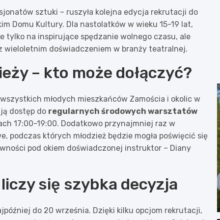
jonatów sztuki – ruszyła kolejna edycja rekrutacji do
m Domu Kultury. Dla nastolatków w wieku 15-19 lat,
ie tylko na inspirujące spędzanie wolnego czasu, ale
z wieloletnim doświadczeniem w branży teatralnej.
ieży – kto może dołączyć?
z wszystkich młodych mieszkańców Zamościa i okolic w
ają dostęp do
regularnych środowych warsztatów
ach 17:00-19:00. Dodatkowo przynajmniej raz w
, podczas których młodzież będzie mogła poświęcić się
ywności pod okiem doświadczonej instruktor – Diany
liczy się szybka decyzja
później do 20 września. Dzięki kilku opcjom rekrutacji,