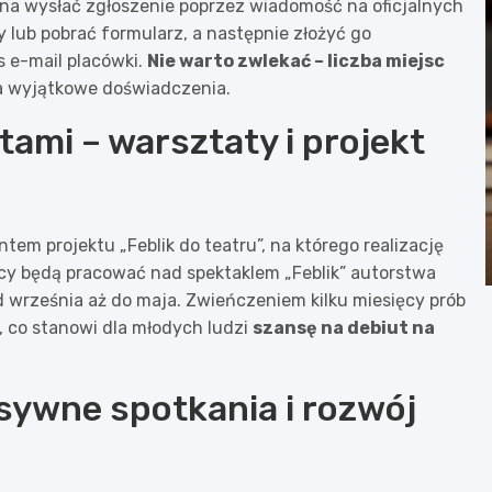
żna wysłać zgłoszenie poprzez wiadomość na oficjalnych
 lub pobrać formularz, a następnie złożyć go
s e-mail placówki.
Nie warto zwlekać – liczba miejsc
na wyjątkowe doświadczenia.
tami – warsztaty i projekt
em projektu „Feblik do teatru”, na którego realizację
cy będą pracować nad spektaklem „Feblik” autorstwa
d września aż do maja. Zwieńczeniem kilku miesięcy prób
, co stanowi dla młodych ludzi
szansę na debiut na
nsywne spotkania i rozwój