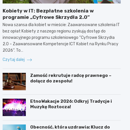
Kobiety w IT: Bezpłatne szkolenia w
programie „Cyfrowe Skrzydła 2.0”
Nowa szansa dla kobiet w mieście: Zaawansowane szkolenia IT
bez opłat Kobiety z naszego regionu zyskują dostęp do
innowacyjnego programu szkoleniowego “Cyfrowe Skrzydła
2.0 – Zaawansowane Kompetencje ICT Kobiet na Rynku Pracy
2026”. To…
Czytaj dalej
Zamość rekrutuje radcę prawnego –
dołącz do zespołu!
EtnoWakacje 2026: Odkryj Tradycje i
Muzykę Roztocza!
Obecność, która uzdrawia: Klucz do