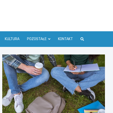
ć Info
KULTURA
POZOSTAŁE
KONTAKT