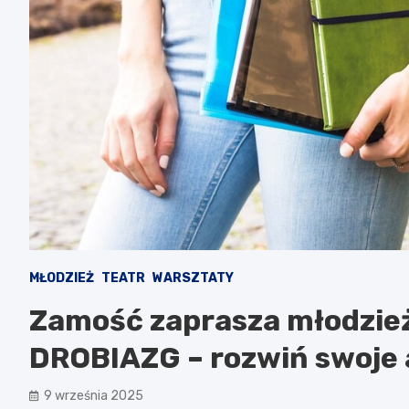
MŁODZIEŻ
TEATR
WARSZTATY
Zamość zaprasza młodzież
DROBIAZG – rozwiń swoje a
9 września 2025