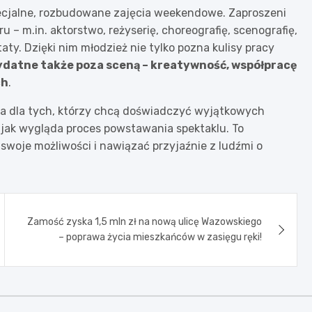
ecjalne, rozbudowane zajęcia weekendowe. Zaproszeni
u – m.in. aktorstwo, reżyserię, choreografię, scenografię,
ty. Dzięki nim młodzież nie tylko pozna kulisy pracy
ydatne także poza sceną – kreatywność, współpracę
ch
.
ja dla tych, którzy chcą doświadczyć wyjątkowych
, jak wygląda proces powstawania spektaklu. To
swoje możliwości i nawiązać przyjaźnie z ludźmi o
Zamość zyska 1,5 mln zł na nową ulicę Wazowskiego
– poprawa życia mieszkańców w zasięgu ręki!