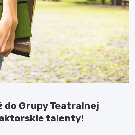
 do Grupy Teatralnej
ktorskie talenty!