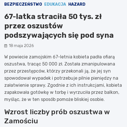
BEZPIECZEŃSTWO
EDUKACJA
HAZARD
67-latka straciła 50 tys. zł
przez oszustów
podszywających się pod syna
18 maja 2026
W powiecie zamojskim 67-letnia kobieta padła ofiarą
oszustwa, tracąc 50 000 zł. Została zmanipulowana
przez przestępców, którzy przekonali ją, że jej syn
spowodował wypadek i potrzebuje pilnie pieniędzy na
załatwienie sprawy. Zgodnie z ich instrukcjami, kobieta
zapakowała gotówkę w torbę i wyrzuciła przez balkon,
myśląc, że w ten sposób pomoże bliskiej osobie.
Wzrost liczby prób oszustwa w
Zamościu