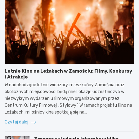
Letnie Kino na Leżakach w Zamościu: Filmy, Konkursy
i Atrakcje
W nadchodzące letnie wieczory, mieszkańcy Zamościa oraz
okolicznych miejscowości będą mieli okazję uczestniczyć w
niezwykłym wydarzeniu filmowym organizowanym przez
Centrum Kultury Filmowej „Stylowy”. W ramach projektu Kino na
Leżakach, miłośnicy kina spotkają się na…
Czytaj dalej
Zarezerwuj wizytę lekarską w kilka