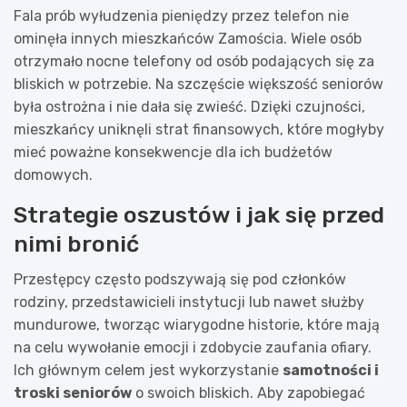
Fala prób wyłudzenia pieniędzy przez telefon nie
ominęła innych mieszkańców Zamościa. Wiele osób
otrzymało nocne telefony od osób podających się za
bliskich w potrzebie. Na szczęście większość seniorów
była ostrożna i nie dała się zwieść. Dzięki czujności,
mieszkańcy uniknęli strat finansowych, które mogłyby
mieć poważne konsekwencje dla ich budżetów
domowych.
Strategie oszustów i jak się przed
nimi bronić
Przestępcy często podszywają się pod członków
rodziny, przedstawicieli instytucji lub nawet służby
mundurowe, tworząc wiarygodne historie, które mają
na celu wywołanie emocji i zdobycie zaufania ofiary.
Ich głównym celem jest wykorzystanie
samotności i
troski seniorów
o swoich bliskich. Aby zapobiegać