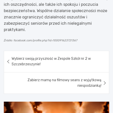
ich oszczędności, ale także ich spokoju i poczucia
bezpieczeństwa. Wspólne działanie społeczności może
znacznie ograniczyć działalność oszustów i
zabezpieczyć seniorów przed ich nielegalnymi
praktykami.
Źródło: facebook.com/profile.php?id=100091623721367
Nawigacja
Wybierz swoją przyszłość w Zespole Szkół nr 2 w
wpisu
Szczebrzeszynie!
Zabierz mamę na filmowy seans z wyjątkową
niespodzianką!