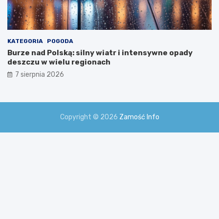
KATEGORIA
POGODA
Burze nad Polską: silny wiatr i intensywne opady
deszczu w wielu regionach
7 sierpnia 2026
Copyright © 2026
Zamość Info