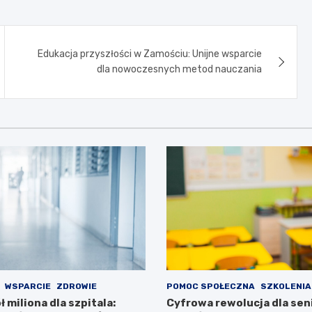
Edukacja przyszłości w Zamościu: Unijne wsparcie
dla nowoczesnych metod nauczania
WSPARCIE
ZDROWIE
POMOC SPOŁECZNA
SZKOLENIA
ł miliona dla szpitala:
Cyfrowa rewolucja dla se