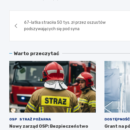
Nawigacja
67-latka straciła 50 tys. zł przez oszustów
wpisu
podszywających się pod syna
Warto przeczytać
OSP
STRAŻ POŻARNA
DOSTĘPNOŚĆ
Nowy zarząd OSP: Bezpieczeństwo
Grant na pó