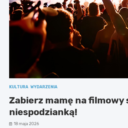
KULTURA
WYDARZENIA
Zabierz mamę na filmowy 
niespodzianką!
18 maja 2026