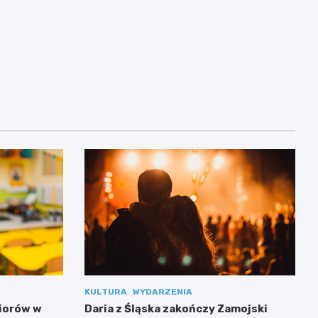
KULTURA
WYDARZENIA
niorów w
Daria z Śląska zakończy Zamojski