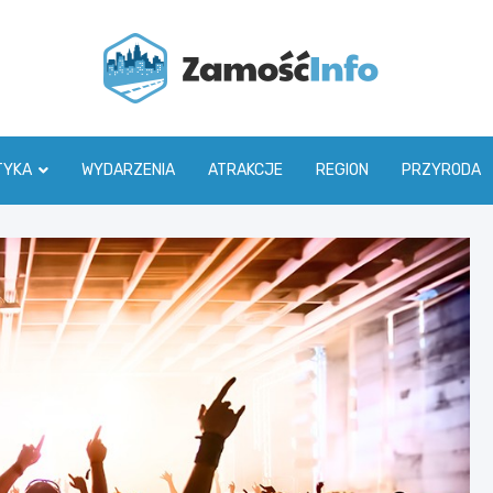
Zamoś
TYKA
WYDARZENIA
ATRAKCJE
REGION
PRZYRODA