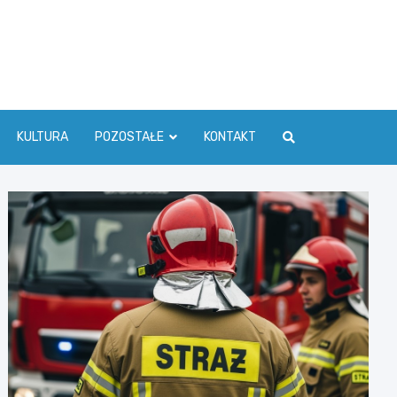
ć Info
KULTURA
POZOSTAŁE
KONTAKT