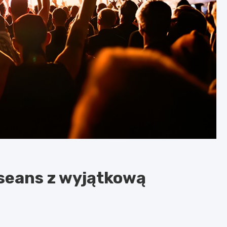
seans z wyjątkową