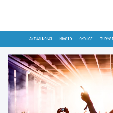
Skip
to
content
AKTUALNOŚCI
MIASTO
OKOLICE
TURYS