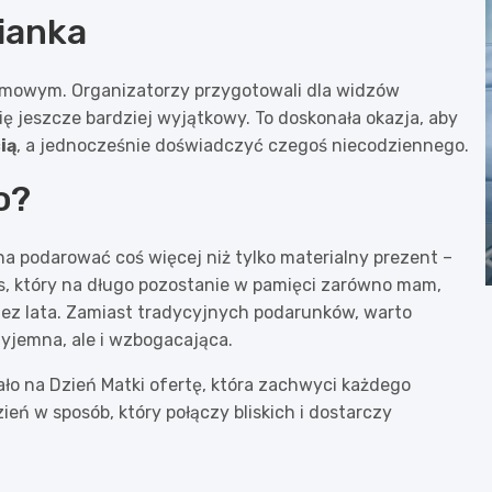
zianka
ilmowym. Organizatorzy przygotowali dla widzów
się jeszcze bardziej wyjątkowy. To doskonała okazja, aby
ią
, a jednocześnie doświadczyć czegoś niecodziennego.
o?
na podarować coś więcej niż tylko materialny prezent –
zas, który na długo pozostanie w pamięci zarówno mam,
rzez lata. Zamiast tradycyjnych podarunków, warto
zyjemna, ale i wzbogacająca.
o na Dzień Matki ofertę, która zachwyci każdego
zień w sposób, który połączy bliskich i dostarczy