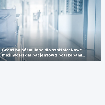
Grant na pół miliona dla szpitala: Nowe
możliwości dla pacjentów z potrzebami
specjalnymi