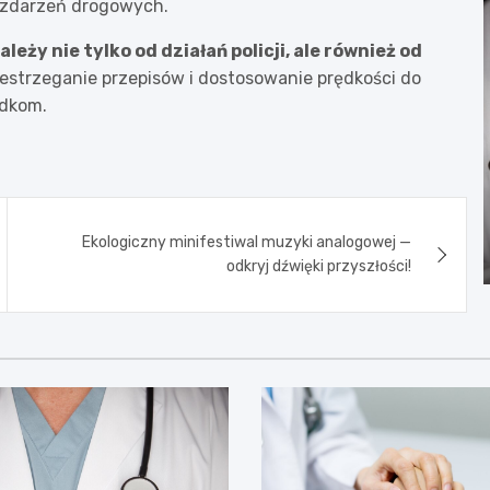
h zdarzeń drogowych.
eży nie tylko od działań policji, ale również od
estrzeganie przepisów i dostosowanie prędkości do
adkom.
Ekologiczny minifestiwal muzyki analogowej —
odkryj dźwięki przyszłości!