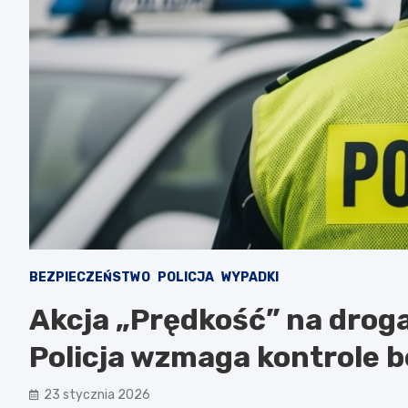
BEZPIECZEŃSTWO
POLICJA
WYPADKI
Akcja „Prędkość” na drog
Policja wzmaga kontrole 
23 stycznia 2026