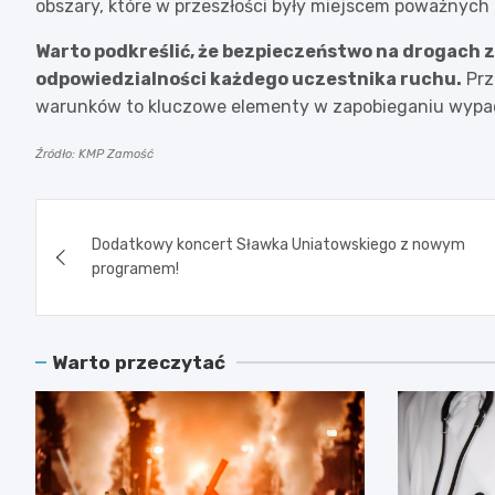
obszary, które w przeszłości były miejscem poważnyc
Warto podkreślić, że bezpieczeństwo na drogach zal
odpowiedzialności każdego uczestnika ruchu.
Prz
warunków to kluczowe elementy w zapobieganiu wyp
Źródło: KMP Zamość
Nawigacja
Dodatkowy koncert Sławka Uniatowskiego z nowym
wpisu
programem!
Warto przeczytać