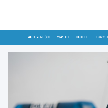
Skip
to
content
AKTUALNOŚCI
MIASTO
OKOLICE
TURYS