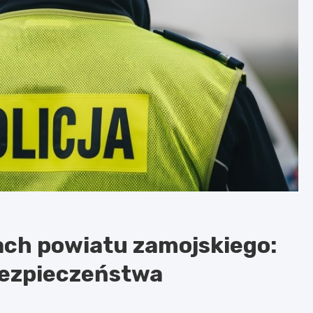
ach powiatu zamojskiego:
bezpieczeństwa