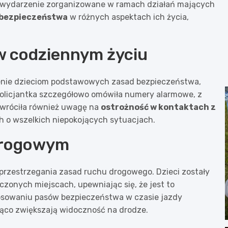
to wydarzenie zorganizowane w ramach działań mających
 bezpieczeństwa
w różnych aspektach ich życia,
w codziennym życiu
żenie dzieciom podstawowych zasad bezpieczeństwa,
Policjantka szczegółowo omówiła numery alarmowe, z
Zwróciła również uwagę na
ostrożność w kontaktach z
 o wszelkich niepokojących sytuacjach.
drogowym
 przestrzegania zasad ruchu drogowego. Dzieci zostały
zonych miejscach, upewniając się, że jest to
osowaniu pasów bezpieczeństwa w czasie jazdy
ąco zwiększają widoczność na drodze.