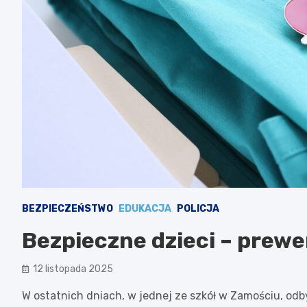
BEZPIECZEŃSTWO
EDUKACJA
POLICJA
Bezpieczne dzieci – prewe
12 listopada 2025
W ostatnich dniach, w jednej ze szkół w Zamościu, odbył