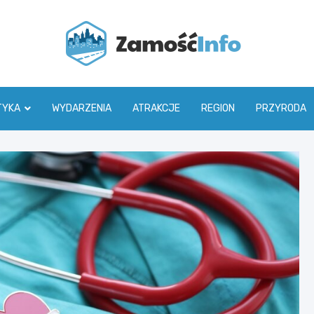
Zamoś
TYKA
WYDARZENIA
ATRAKCJE
REGION
PRZYRODA