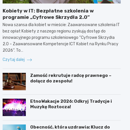
Kobiety w IT: Bezpłatne szkolenia w
programie „Cyfrowe Skrzydła 2.0”
Nowa szansa dla kobiet w mieście: Zaawansowane szkolenia IT
bez opłat Kobiety z naszego regionu zyskują dostęp do
innowacyjnego programu szkoleniowego “Cyfrowe Skrzydła
2.0 – Zaawansowane Kompetencje ICT Kobiet na Rynku Pracy
2026”. To…
Czytaj dalej
Zamość rekrutuje radcę prawnego –
dołącz do zespołu!
EtnoWakacje 2026: Odkryj Tradycje i
Muzykę Roztocza!
Obecność, która uzdrawia: Klucz do