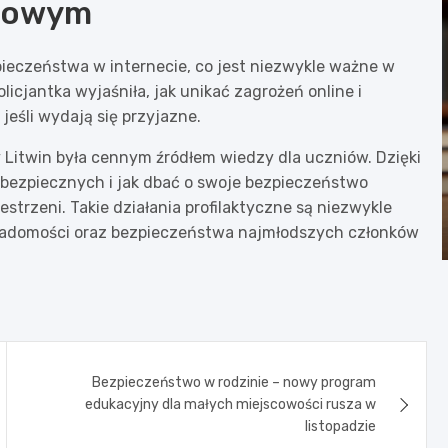
frowym
pieczeństwa w internecie, co jest niezwykle ważne w
olicjantka wyjaśniła, jak unikać zagrożeń online i
jeśli wydają się przyjazne.
Litwin była cennym źródłem wiedzy dla uczniów. Dzięki
iebezpiecznych i jak dbać o swoje bezpieczeństwo
strzeni. Takie działania profilaktyczne są niezwykle
wiadomości oraz bezpieczeństwa najmłodszych członków
Bezpieczeństwo w rodzinie – nowy program
edukacyjny dla małych miejscowości rusza w
listopadzie