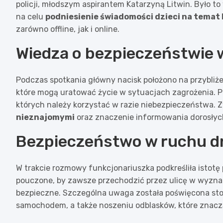
policji, młodszym aspirantem Katarzyną Litwin. Było 
na celu
podniesienie świadomości dzieci na temat
zarówno offline, jak i online.
Wiedza o bezpieczeństwie 
Podczas spotkania główny nacisk położono na przybli
które mogą uratować życie w sytuacjach zagrożenia. 
których należy korzystać w razie niebezpieczeństwa. 
nieznajomymi
oraz znaczenie informowania dorosłych
Bezpieczeństwo w ruchu 
W trakcie rozmowy funkcjonariuszka podkreśliła istotę
pouczone, by zawsze przechodzić przez ulicę w wyznac
bezpieczne. Szczególna uwaga została poświęcona st
samochodem, a także noszeniu odblasków, które znacz