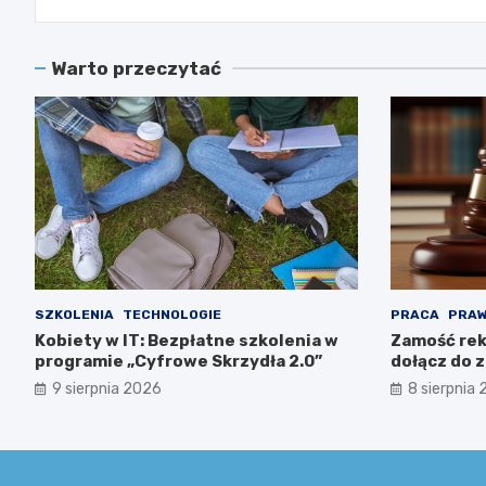
Warto przeczytać
SZKOLENIA
TECHNOLOGIE
PRACA
PRA
Kobiety w IT: Bezpłatne szkolenia w
Zamość rek
programie „Cyfrowe Skrzydła 2.0”
dołącz do 
9 sierpnia 2026
8 sierpnia