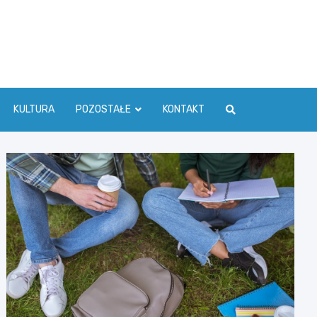
ć Info
KULTURA
POZOSTAŁE
KONTAKT