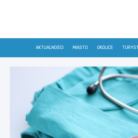
Skip
to
content
AKTUALNOŚCI
MIASTO
OKOLICE
TURYS